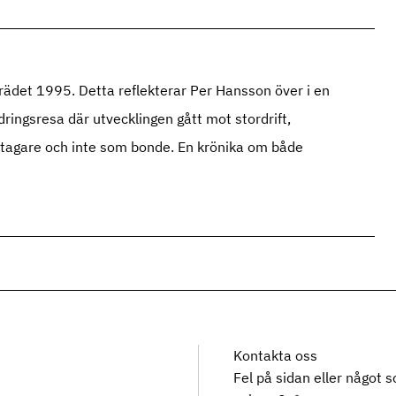
rädet 1995. Detta reflekterar Per Hansson över i en
ringsresa där utvecklingen gått mot stordrift,
retagare och inte som bonde. En krönika om både
Kontakta oss
Fel på sidan eller något 