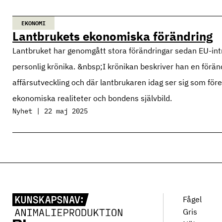
EKONOMI
Lantbrukets ekonomiska förändring
Lantbruket har genomgått stora förändringar sedan EU-int
personlig krönika. &nbsp;I krönikan beskriver han en föränd
affärsutveckling och där lantbrukaren idag ser sig som fö
ekonomiska realiteter och bondens självbild.
Nyhet | 22 maj 2025
Fågel
Gris