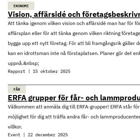
EKONOMI
Vision, affärsidé och företagsbeskriv
Att tänka igenom vilken vision och affärsidé man har för fö
affärsplan eller för att tänka genom vilken riktning företa
bygga upp ett nytt företag. För att bli framgångsrik gäller 
kan en idrottsman inte nå förstaplatsen. Planer gör det enk
uppnå.&nbsp;
Rapport | 15 oktober 2025
FÅR
ERFA grupper för får- och lammprodu
Välkommen att anmäla dig till ERFA-grupper! ERFA står för 
möjlighet för dig att träffa andra får- och lammproducente
villkor.
Event | 22 december 2025