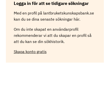
Logga in för att se tidigare sökningar
r
i
Med en profil på lantbruketskunskapsbank.se
n
g
kan du se dina senaste sökningar här.
Om du inte skapat en användarprofil
rekommenderar vi att du skapar en profil så
att du kan se din sökhistorik.
Skapa konto gratis