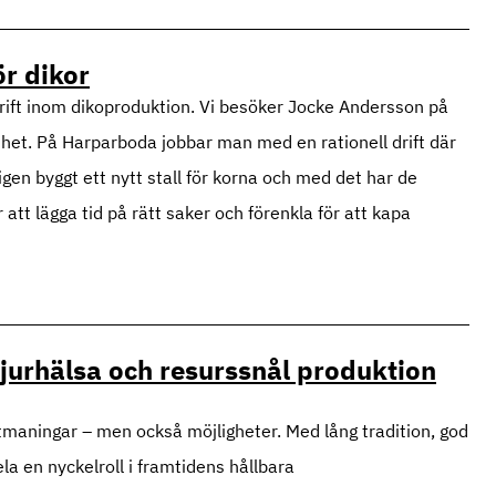
ör dikor
l drift inom dikoproduktion. Vi besöker Jocke Andersson på
het. På Harparboda jobbar man med en rationell drift där
gen byggt ett nytt stall för korna och med det har de
att lägga tid på rätt saker och förenkla för att kapa
 djurhälsa och resurssnål produktion
utmaningar – men också möjligheter. Med lång tradition, god
la en nyckelroll i framtidens hållbara