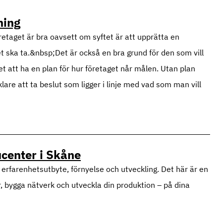
ning
retaget är bra oavsett om syftet är att upprätta en
get ska ta.&nbsp;Det är också en bra grund för den som vill
det att ha en plan för hur företaget når målen. Utan plan
lare att ta beslut som ligger i linje med vad som man vill
center i Skåne
erfarenhetsutbyte, förnyelse och utveckling. Det här är en
r, bygga nätverk och utveckla din produktion – på dina