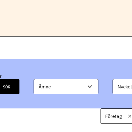
r
Ämne
Nyckel
Företag