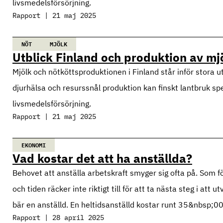
livsmedelsförsörjning.
Rapport | 21 maj 2025
NÖT
MJÖLK
Utblick Finland och produktion av mj
Mjölk och nötköttsproduktionen i Finland står inför stora 
djurhälsa och resurssnål produktion kan finskt lantbruk spe
livsmedelsförsörjning.
Rapport | 21 maj 2025
EKONOMI
Vad kostar det att ha anställda?
Behovet att anställa arbetskraft smyger sig ofta på. Som fö
och tiden räcker inte riktigt till för att ta nästa steg i att
bär en anställd. En heltidsanställd kostar runt 35&nbsp;0
Rapport | 28 april 2025