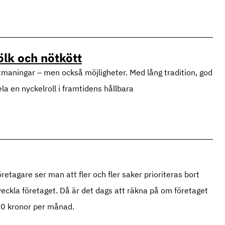
ölk och nötkött
utmaningar – men också möjligheter. Med lång tradition, god
la en nyckelroll i framtidens hållbara
retagare ser man att fler och fler saker prioriteras bort
 utveckla företaget. Då är det dags att räkna på om företaget
00 kronor per månad.