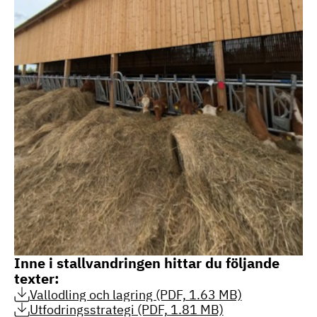
Inne i stallvandringen hittar du följande
texter:
Vallodling och lagring (PDF, 1.63 MB)
Utfodringsstrategi (PDF, 1.81 MB)