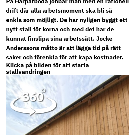
På Harparboda jobbar man med en rationell
drift där alla arbetsmoment ska bli så
enkla som möjligt. De har nyligen byggt ett
nytt stall för korna och med det har de
kunnat finslipa sina arbetssätt. Jocke
Anderssons måtto är att lägga tid på rätt
saker och förenkla för att kapa kostnader.
Klicka på bilden för att starta
stallvandringen