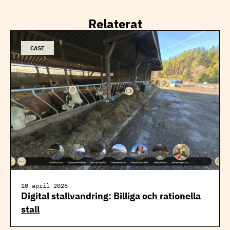
Relaterat
CASE
10 april 2026
Digital stallvandring: Billiga och rationella
stall