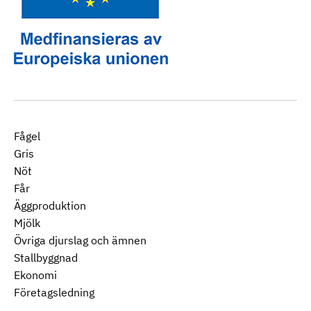
Fågel
Gris
Nöt
Får
Äggproduktion
Mjölk
Övriga djurslag och ämnen
Stallbyggnad
Ekonomi
Företagsledning