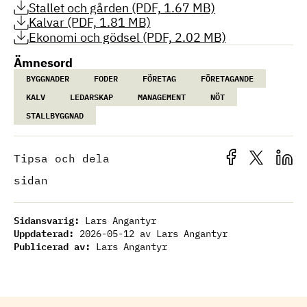
Stallet och gården (PDF, 1.67 MB)
Kalvar (PDF, 1.81 MB)
Ekonomi och gödsel (PDF, 2.02 MB)
Ämnesord
BYGGNADER
FODER
FÖRETAG
FÖRETAGANDE
KALV
LEDARSKAP
MANAGEMENT
NÖT
STALLBYGGNAD
Tipsa och dela
sidan
Sidansvarig:
Lars Angantyr
Uppdaterad:
2026-05-12
av Lars Angantyr
Publicerad av:
Lars Angantyr