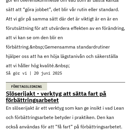
gör en överenskommelse om vad som är bästa kända
sätt att “göra jobbet”, det blir vår rutin eller standard.
Att vi gör på samma sätt där det är viktigt är en är en
förutsättning för att utvärdera effekten av en förändring,
att vi kan se om den blir en
förbättring.&nbsp;Gemensamma standardrutiner
hjälper oss att ha en höja lägstanivån och säkerställa
att vi håller hög kvalité.&nbsp;
Så gör vi | 20 juni 2025
FÖRETAGSLEDNING
Slöserijakt - verktyg att sätta fart på
förbättringsarbetet
En slöserijakt är ett verktyg som kan ge insikt i vad Lean
och förbättringsarbete betyder i praktiken. Den kan
också användas för att ”få fart” på förbättringsarbetet.