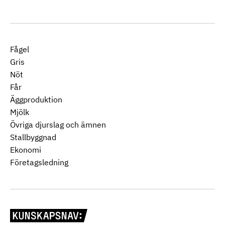
Fågel
Gris
Nöt
Får
Äggproduktion
Mjölk
Övriga djurslag och ämnen
Stallbyggnad
Ekonomi
Företagsledning