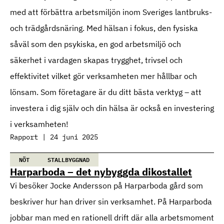
med att förbättra arbetsmiljön inom Sveriges lantbruks-
och trädgårdsnäring. Med hälsan i fokus, den fysiska
såväl som den psykiska, en god arbetsmiljö och
säkerhet i vardagen skapas trygghet, trivsel och
effektivitet vilket gör verksamheten mer hållbar och
lönsam. Som företagare är du ditt bästa verktyg – att
investera i dig själv och din hälsa är också en investering
i verksamheten!
Rapport | 24 juni 2025
NÖT
STALLBYGGNAD
Harparboda – det nybyggda dikostallet
Vi besöker Jocke Andersson på Harparboda gård som
beskriver hur han driver sin verksamhet. På Harparboda
jobbar man med en rationell drift där alla arbetsmoment