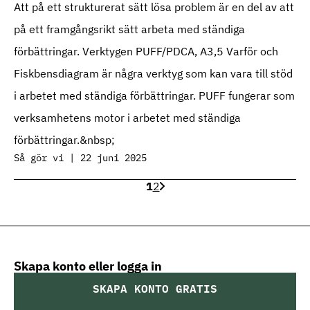
Att på ett strukturerat sätt lösa problem är en del av att
på ett framgångsrikt sätt arbeta med ständiga
förbättringar. Verktygen PUFF/PDCA, A3,5 Varför och
Fiskbensdiagram är några verktyg som kan vara till stöd
i arbetet med ständiga förbättringar. PUFF fungerar som
verksamhetens motor i arbetet med ständiga
förbättringar.&nbsp;
Så gör vi | 22 juni 2025
1
2
Skapa konto eller logga in
SKAPA KONTO GRATIS