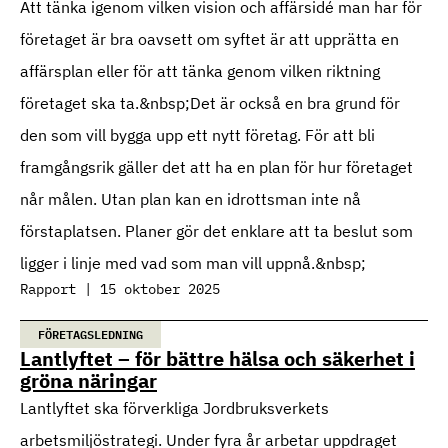
Att tänka igenom vilken vision och affärsidé man har för
företaget är bra oavsett om syftet är att upprätta en
affärsplan eller för att tänka genom vilken riktning
företaget ska ta.&nbsp;Det är också en bra grund för
den som vill bygga upp ett nytt företag. För att bli
framgångsrik gäller det att ha en plan för hur företaget
når målen. Utan plan kan en idrottsman inte nå
förstaplatsen. Planer gör det enklare att ta beslut som
ligger i linje med vad som man vill uppnå.&nbsp;
Rapport | 15 oktober 2025
FÖRETAGSLEDNING
Lantlyftet – för bättre hälsa och säkerhet i
gröna näringar
Lantlyftet ska förverkliga Jordbruksverkets
arbetsmiljöstrategi. Under fyra år arbetar uppdraget