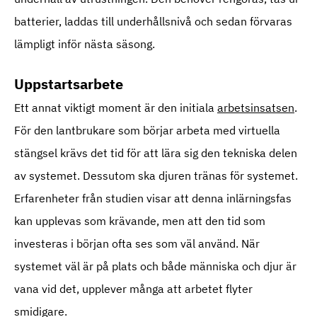
batterier, laddas till underhållsnivå och sedan förvaras
lämpligt inför nästa säsong.
Uppstartsarbete
Ett annat viktigt moment är den initiala
arbetsinsatsen
.
För den lantbrukare som börjar arbeta med virtuella
stängsel krävs det tid för att lära sig den tekniska delen
av systemet. Dessutom ska djuren tränas för systemet.
Erfarenheter från studien visar att denna inlärningsfas
kan upplevas som krävande, men att den tid som
investeras i början ofta ses som väl använd. När
systemet väl är på plats och både människa och djur är
vana vid det, upplever många att arbetet flyter
smidigare.