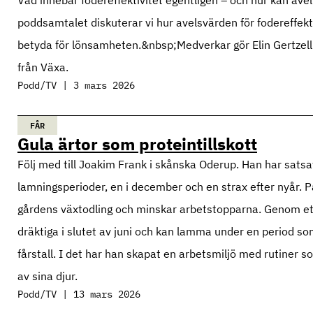
poddsamtalet diskuterar vi hur avelsvärden för fodereffekt
betyda för lönsamheten.&nbsp;Medverkar gör Elin Gertzell
från Växa.
Podd/TV | 3 mars 2026
FÅR
Gula ärtor som proteintillskott
Följ med till Joakim Frank i skånska Oderup. Han har sats
lamningsperioder, en i december och en strax efter nyår.
gårdens växtodling och minskar arbetstopparna. Genom et
dräktiga i slutet av juni och kan lamma under en period s
fårstall. I det har han skapat en arbetsmiljö med rutiner so
av sina djur.
Podd/TV | 13 mars 2026