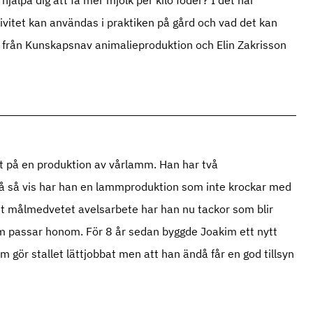
ivitet kan användas i praktiken på gård och vad det kan
 från Kunskapsnav animalieproduktion och Elin Zakrisson
at på en produktion av vårlamm. Han har två
 På så vis har han en lammproduktion som inte krockar med
t målmedvetet avelsarbete har han nu tackor som blir
om passar honom. För 8 år sedan byggde Joakim ett nytt
m gör stallet lättjobbat men att han ändå får en god tillsyn