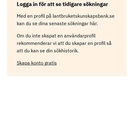
Logga in för att se tidigare sökningar
r
i
Med en profil på lantbruketskunskapsbank.se
n
g
kan du se dina senaste sökningar här.
Om du inte skapat en användarprofil
rekommenderar vi att du skapar en profil så
att du kan se din sökhistorik.
Skapa konto gratis