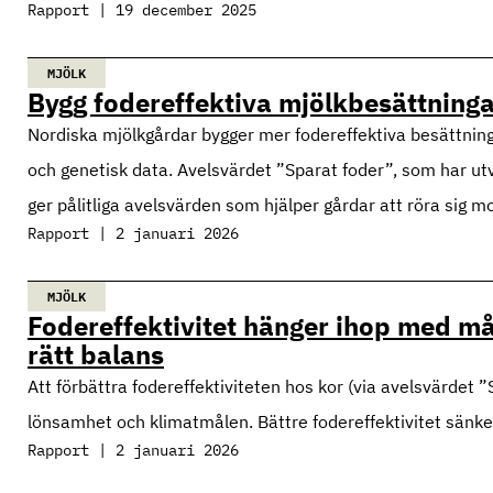
Rapport | 19 december 2025
MJÖLK
Bygg fodereffektiva mjölkbesättning
Nordiska mjölkgårdar bygger mer fodereffektiva besättnin
och genetisk data. Avelsvärdet ”Sparat foder”, som har 
ger pålitliga avelsvärden som hjälper gårdar att röra sig 
Rapport | 2 januari 2026
MJÖLK
Fodereffektivitet hänger ihop med m
rätt balans
Att förbättra fodereffektiviteten hos kor (via avelsvärdet 
lönsamhet och klimatmålen. Bättre fodereffektivitet sänke
Rapport | 2 januari 2026