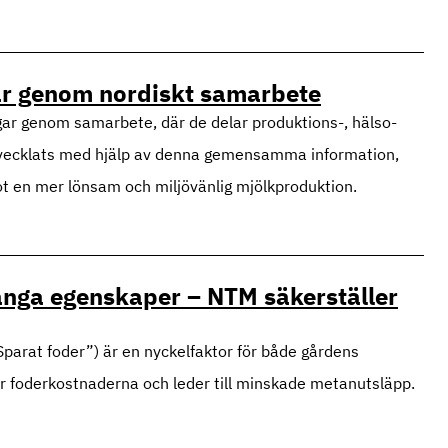
ar genom nordiskt samarbete
gar genom samarbete, där de delar produktions-, hälso-
utvecklats med hjälp av denna gemensamma information,
mot en mer lönsam och miljövänlig mjölkproduktion.
ånga egenskaper – NTM säkerställer
”Sparat foder”) är en nyckelfaktor för både gårdens
r foderkostnaderna och leder till minskade metanutsläpp.