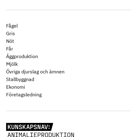
Fågel
Gris
Nöt
Får
Äggproduktion
Mjölk
Övriga djurslag och ämnen
Stallbyggnad
Ekonomi
Företagsledning