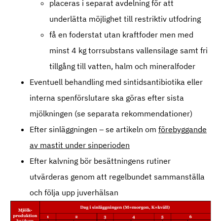
placeras i separat avdelning för att
underlätta möjlighet till restriktiv utfodring
få en foderstat utan kraftfoder men med
minst 4 kg torrsubstans vallensilage samt fri
tillgång till vatten, halm och mineralfoder
Eventuell behandling med sintidsantibiotika eller
interna spenförslutare ska göras efter sista
mjölkningen (se separata rekommendationer)
Efter sinläggningen – se artikeln om
förebyggande
av mastit under sinperioden
Efter kalvning bör besättningens rutiner
utvärderas genom att regelbundet sammanställa
och följa upp juverhälsan