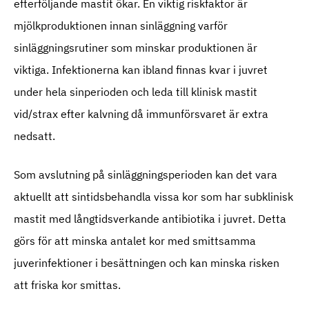
efterföljande mastit ökar. En viktig riskfaktor är
mjölkproduktionen innan sinläggning varför
sinläggningsrutiner som minskar produktionen är
viktiga. Infektionerna kan ibland finnas kvar i juvret
under hela sinperioden och leda till klinisk mastit
vid/strax efter kalvning då immunförsvaret är extra
nedsatt.
Som avslutning på sinläggningsperioden kan det vara
aktuellt att sintidsbehandla vissa kor som har subklinisk
mastit med långtidsverkande antibiotika i juvret. Detta
görs för att minska antalet kor med smittsamma
juverinfektioner i besättningen och kan minska risken
att friska kor smittas.