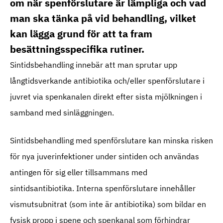
om när spenförslutare är lämpliga och vad
man ska tänka på vid behandling, vilket
kan lägga grund för att ta fram
besättningsspecifika rutiner.
Sintidsbehandling innebär att man sprutar upp
långtidsverkande antibiotika och/eller spenförslutare i
juvret via spenkanalen direkt efter sista mjölkningen i
samband med sinläggningen.
Sintidsbehandling med spenförslutare kan minska risken
för nya juverinfektioner under sintiden och användas
antingen för sig eller tillsammans med
sintidsantibiotika. Interna spenförslutare innehåller
vismutsubnitrat (som inte är antibiotika) som bildar en
fysisk propp i spene och spenkanal som förhindrar