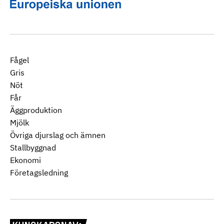
Fågel
Gris
Nöt
Får
Äggproduktion
Mjölk
Övriga djurslag och ämnen
Stallbyggnad
Ekonomi
Företagsledning