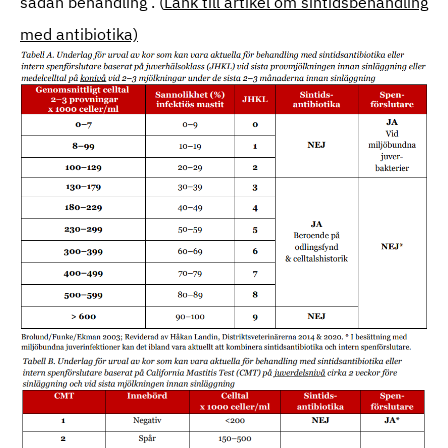
sådan behandling . (
Länk till artikel om sintidsbehandling
med antibiotika)