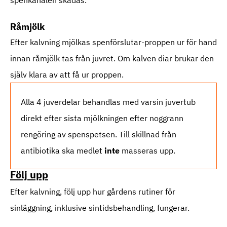
spenkanalen skadas.
Råmjölk
Efter kalvning mjölkas spenförslutar-proppen ur för hand
innan råmjölk tas från juvret. Om kalven diar brukar den
själv klara av att få ur proppen.
Alla 4 juverdelar behandlas med varsin juvertub
direkt efter sista mjölkningen efter noggrann
rengöring av spenspetsen. Till skillnad från
antibiotika ska medlet
inte
masseras upp.
Följ upp
Efter kalvning, följ upp hur gårdens rutiner för
sinläggning, inklusive sintidsbehandling, fungerar.