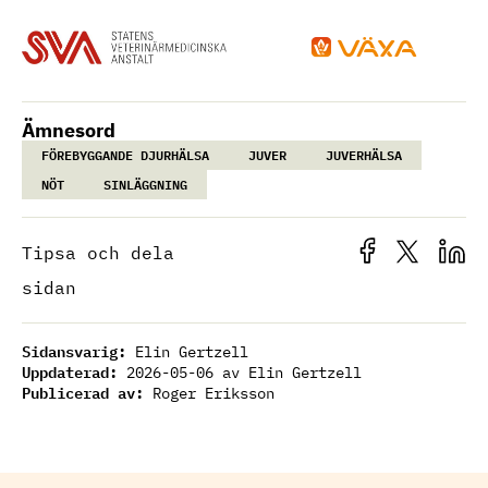
Ämnesord
FÖREBYGGANDE DJURHÄLSA
JUVER
JUVERHÄLSA
NÖT
SINLÄGGNING
Tipsa och dela
sidan
Sidansvarig:
Elin Gertzell
Uppdaterad:
2026-05-06
av Elin Gertzell
Publicerad av:
Roger Eriksson