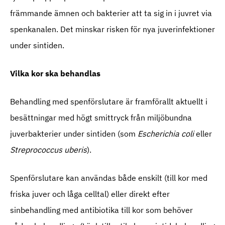
främmande ämnen och bakterier att ta sig in i juvret via
spenkanalen. Det minskar risken för nya juverinfektioner
under sintiden.
Vilka kor ska behandlas
Behandling med spenförslutare är framförallt aktuellt i
besättningar med högt smittryck från miljöbundna
juverbakterier under sintiden (som
Escherichia coli
eller
Streprococcus uberis
).
Spenförslutare kan användas både enskilt (till kor med
friska juver och låga celltal) eller direkt efter
sinbehandling med antibiotika till kor som behöver