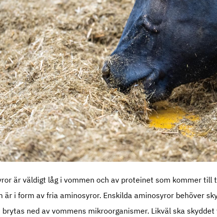
ror är väldigt låg i vommen och av proteinet som kommer till
 är i form av fria aminosyror. Enskilda aminosyror behöver s
e brytas ned av vommens mikroorganismer. Likväl ska skyddet 