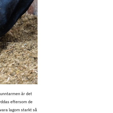
 tunntarmen är det
kyddas eftersom de
vara lagom starkt så