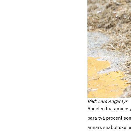
Bild: Lars Angantyr
Andelen fria aminosy
bara två procent som
annars snabbt skull