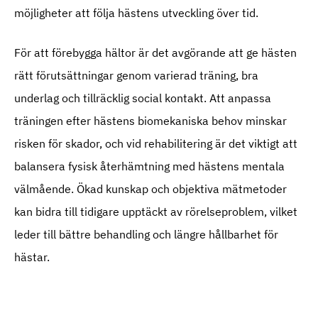
möjligheter att följa hästens utveckling över tid.
För att förebygga hältor är det avgörande att ge hästen
rätt förutsättningar genom varierad träning, bra
underlag och tillräcklig social kontakt. Att anpassa
träningen efter hästens biomekaniska behov minskar
risken för skador, och vid rehabilitering är det viktigt att
balansera fysisk återhämtning med hästens mentala
välmående. Ökad kunskap och objektiva mätmetoder
kan bidra till tidigare upptäckt av rörelseproblem, vilket
leder till bättre behandling och längre hållbarhet för
hästar.