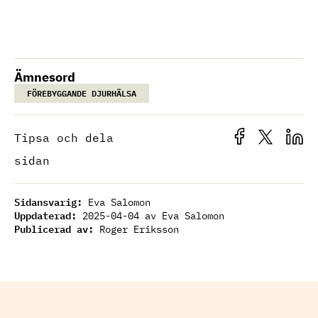
Ämnesord
FÖREBYGGANDE DJURHÄLSA
Tipsa och dela
sidan
Sidansvarig:
Eva Salomon
Uppdaterad:
2025-04-04
av Eva Salomon
Publicerad av:
Roger Eriksson