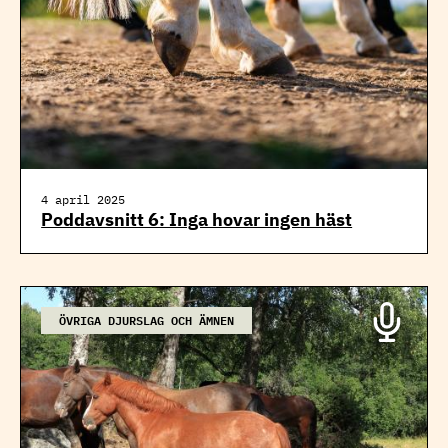
4 april 2025
Poddavsnitt 6: Inga hovar ingen häst
ÖVRIGA DJURSLAG OCH ÄMNEN