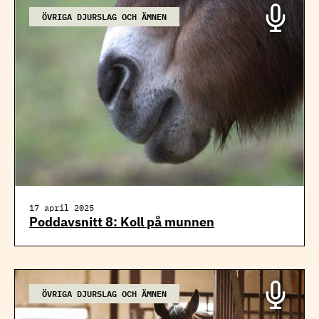
ÖVRIGA DJURSLAG OCH ÄMNEN
17 april 2025
Poddavsnitt 8: Koll på munnen
ÖVRIGA DJURSLAG OCH ÄMNEN