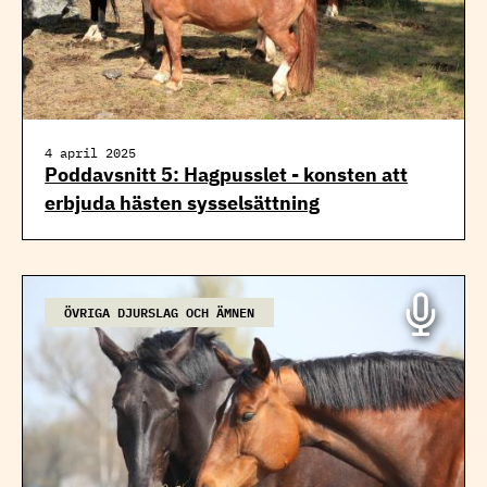
4 april 2025
Poddavsnitt 5: Hagpusslet - konsten att
erbjuda hästen sysselsättning
ÖVRIGA DJURSLAG OCH ÄMNEN