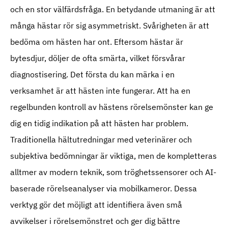
och en stor välfärdsfråga. En betydande utmaning är att
många hästar rör sig asymmetriskt. Svårigheten är att
bedöma om hästen har ont. Eftersom hästar är
bytesdjur, döljer de ofta smärta, vilket försvårar
diagnostisering. Det första du kan märka i en
verksamhet är att hästen inte fungerar. Att ha en
regelbunden kontroll av hästens rörelsemönster kan ge
dig en tidig indikation på att hästen har problem.
Traditionella hältutredningar med veterinärer och
subjektiva bedömningar är viktiga, men de kompletteras
alltmer av modern teknik, som tröghetssensorer och AI-
baserade rörelseanalyser via mobilkameror. Dessa
verktyg gör det möjligt att identifiera även små
avvikelser i rörelsemönstret och ger dig bättre