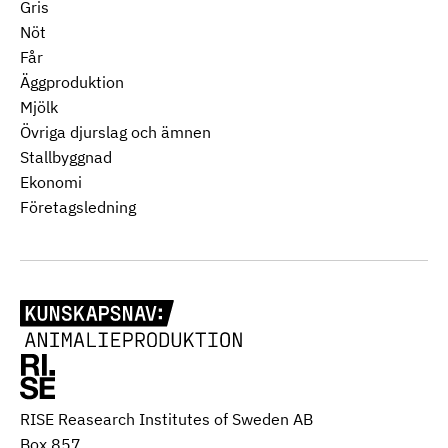
Gris
Nöt
Får
Äggproduktion
Mjölk
Övriga djurslag och ämnen
Stallbyggnad
Ekonomi
Företagsledning
RISE Reasearch Institutes of Sweden AB
Box 857