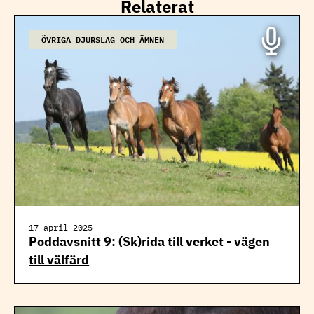
Relaterat
ÖVRIGA DJURSLAG OCH ÄMNEN
17 april 2025
Poddavsnitt 9: (Sk)rida till verket - vägen
till välfärd