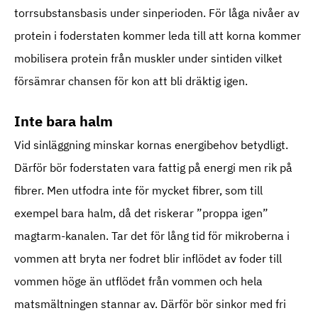
torrsubstansbasis under sinperioden. För låga nivåer av
protein i foderstaten kommer leda till att korna kommer
mobilisera protein från muskler under sintiden vilket
försämrar chansen för kon att bli dräktig igen.
Inte bara halm
Vid sinläggning minskar kornas energibehov betydligt.
Därför bör foderstaten vara fattig på energi men rik på
fibrer. Men utfodra inte för mycket fibrer, som till
exempel bara halm, då det riskerar ”proppa igen”
magtarm-kanalen. Tar det för lång tid för mikroberna i
vommen att bryta ner fodret blir inflödet av foder till
vommen höge än utflödet från vommen och hela
matsmältningen stannar av. Därför bör sinkor med fri