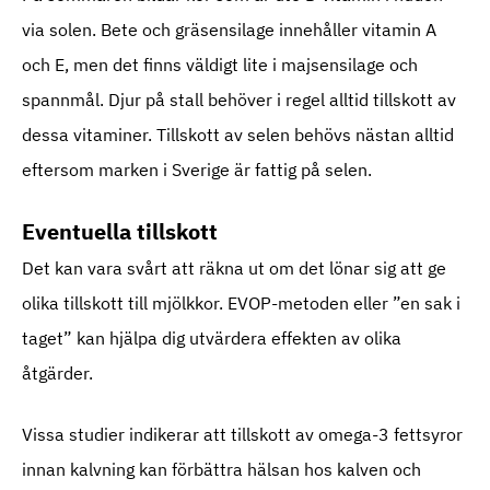
via solen. Bete och gräsensilage innehåller vitamin A
och E, men det finns väldigt lite i majsensilage och
spannmål. Djur på stall behöver i regel alltid tillskott av
dessa vitaminer. Tillskott av selen behövs nästan alltid
eftersom marken i Sverige är fattig på selen.
Eventuella tillskott
Det kan vara svårt att räkna ut om det lönar sig att ge
olika tillskott till mjölkkor. EVOP-metoden eller ”en sak i
taget” kan hjälpa dig utvärdera effekten av olika
åtgärder.
Vissa studier indikerar att tillskott av omega-3 fettsyror
innan kalvning kan förbättra hälsan hos kalven och