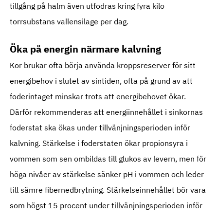
tillgång på halm även utfodras kring fyra kilo
torrsubstans vallensilage per dag.
Öka på energin närmare kalvning
Kor brukar ofta börja använda kroppsreserver för sitt
energibehov i slutet av sintiden, ofta på grund av att
foderintaget minskar trots att energibehovet ökar.
Därför rekommenderas att energiinnehållet i sinkornas
foderstat ska ökas under tillvänjningsperioden inför
kalvning. Stärkelse i foderstaten ökar propionsyra i
vommen som sen ombildas till glukos av levern, men för
höga nivåer av stärkelse sänker pH i vommen och leder
till sämre fibernedbrytning. Stärkelseinnehållet bör vara
som högst 15 procent under tillvänjningsperioden inför