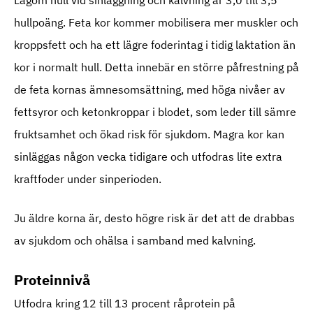
hullpoäng. Feta kor kommer mobilisera mer muskler och
kroppsfett och ha ett lägre foderintag i tidig laktation än
kor i normalt hull. Detta innebär en större påfrestning på
de feta kornas ämnesomsättning, med höga nivåer av
fettsyror och ketonkroppar i blodet, som leder till sämre
fruktsamhet och ökad risk för sjukdom. Magra kor kan
sinläggas någon vecka tidigare och utfodras lite extra
kraftfoder under sinperioden.
Ju äldre korna är, desto högre risk är det att de drabbas
av sjukdom och ohälsa i samband med kalvning.
Proteinnivå
Utfodra kring 12 till 13 procent råprotein på