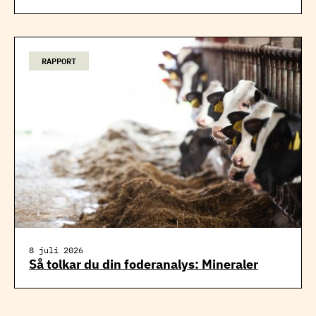
RAPPORT
8 juli 2026
Så tolkar du din foderanalys: Mineraler