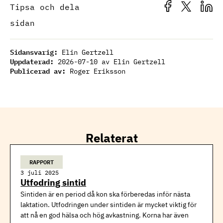
Tipsa och dela
sidan
Sidansvarig:
Elin Gertzell
Uppdaterad:
2026-07-10
av Elin Gertzell
Publicerad av:
Roger Eriksson
Relaterat
RAPPORT
3 juli 2025
Utfodring sintid
Sintiden är en period då kon ska förberedas inför nästa
laktation. Utfodringen under sintiden är mycket viktig för
att nå en god hälsa och hög avkastning. Korna har även