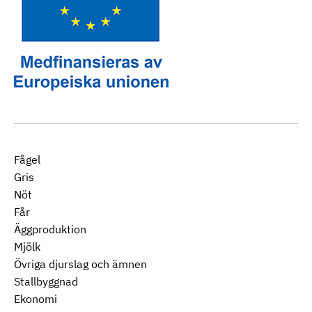
Fågel
Gris
Nöt
Får
Äggproduktion
Mjölk
Övriga djurslag och ämnen
Stallbyggnad
Ekonomi