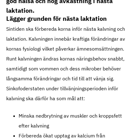
god hälsa och hög avkastning i nästa
laktation.
Lägger grunden för nästa laktation
Sintiden ska förbereda korna inför nästa kalvning och
laktation. Kalvningen innebär kraftiga förändringar av
kornas fysiologi vilket påverkar ämnesomsättningen.
Runt kalvningen ändras kornas näringsbehov snabbt,
samtidigt som vommen och dess mikrober behöver
långsamma förändringar och tid till att vänja sig.
Sinkofoderstaten under tillvänjningsperioden inför
kalvning ska därför ha som mål att:
Minska nedbrytning av muskler och kroppsfett
efter kalvning
Förbereda ökat upptag av kalcium från