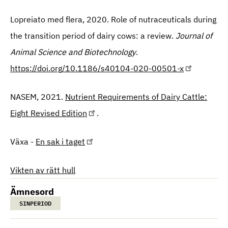
Lopreiato med flera, 2020. Role of nutraceuticals during
the transition period of dairy cows: a review.
Journal of
Animal Science and Biotechnology
.
https://doi.org/10.1186/s40104-020-00501-x
NASEM, 2021.
Nutrient Requirements of Dairy Cattle:
Eight Revised Edition
.
Växa -
En sak i taget
Vikten av rätt hull
Ämnesord
SINPERIOD