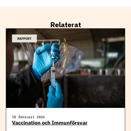
Relaterat
RAPPORT
18 februari 2026
Vaccination och Immunförsvar