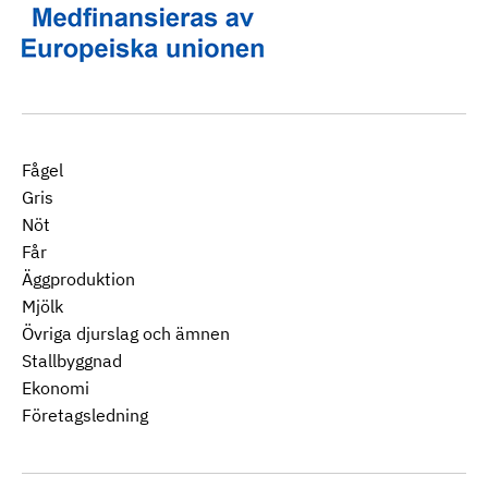
Fågel
Gris
Nöt
Får
Äggproduktion
Mjölk
Övriga djurslag och ämnen
Stallbyggnad
Ekonomi
Företagsledning