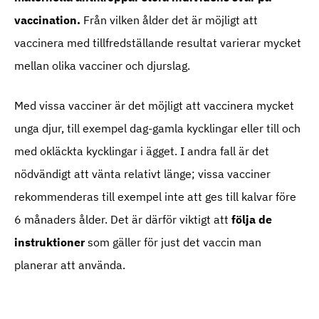
vaccination.
Från vilken ålder det är möjligt att
vaccinera med tillfredställande resultat varierar mycket
mellan olika vacciner och djurslag.
Med vissa vacciner är det möjligt att vaccinera mycket
unga djur, till exempel dag-gamla kycklingar eller till och
med okläckta kycklingar i ägget. I andra fall är det
nödvändigt att vänta relativt länge; vissa vacciner
rekommenderas till exempel inte att ges till kalvar före
6 månaders ålder. Det är därför viktigt att
följa de
instruktioner
som gäller för just det vaccin man
planerar att använda.