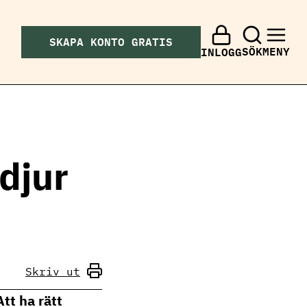
SKAPA KONTO GRATIS
SÖK
MENY
INLOGG
 djur
Skriv ut
Att ha rätt