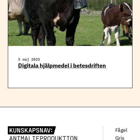
5 maj 2025
Digitala hjälpmedel i betesdriften
Fågel
Gris