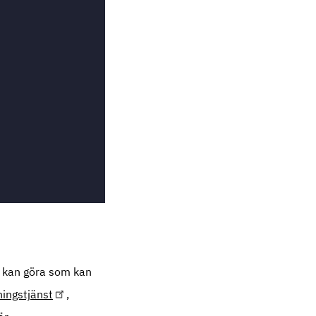
du kan göra som kan
ingstjänst
,