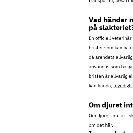
transportör, besättni
Vad händer n
på slakteriet
En officiell veterin
brister som kan ha 
då ärendets allvarli
användas som bakgrun
bristen är allvarlig
kan hända,
myndighe
Om djuret int
Om djuret inte är i s
om det
här.