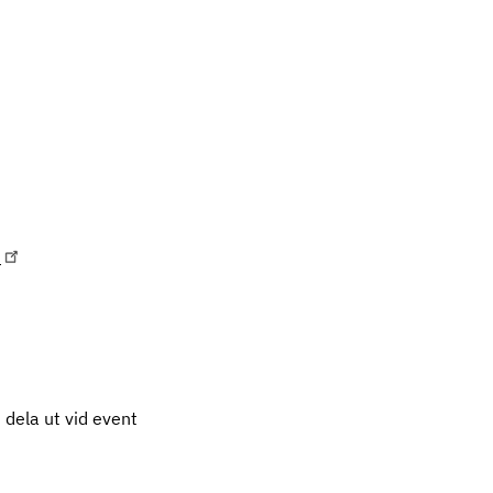
t
t dela ut vid event