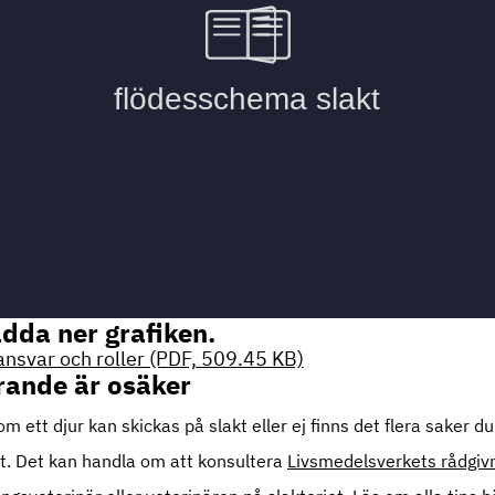
adda ner grafiken.
nsvar och roller (PDF, 509.45 KB)
rande är osäker
m ett djur kan skickas på slakt eller ej finns det flera saker 
lut. Det kan handla om att konsultera
Livsmedelsverkets rådgivn