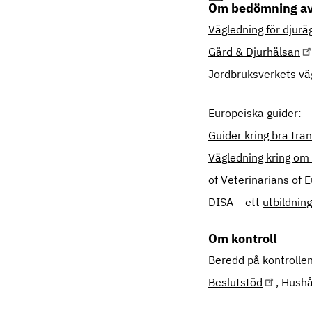
Om bedömning av 
Vägledning för djuräg
Gård & Djurhälsan
Jordbruksverkets
vä
Europeiska guider:
Guider kring bra tran
Vägledning kring om 
of Veterinarians of
DISA – ett
utbildnin
Om kontroll
Beredd på kontrolle
Beslutstöd
, Hushå