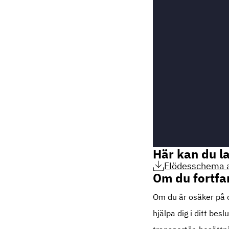
Här kan du l
Flödesschema a
Om du fortfa
Om du är osäker på o
hjälpa dig i ditt bes