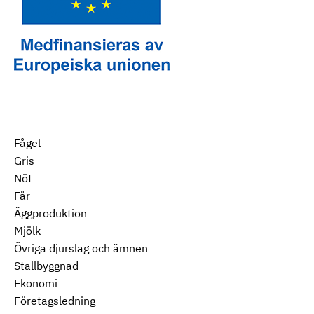
Fågel
Gris
Nöt
Får
Äggproduktion
Mjölk
Övriga djurslag och ämnen
Stallbyggnad
Ekonomi
Företagsledning