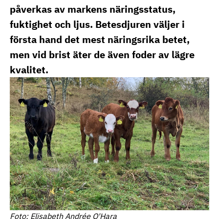
påverkas av markens näringsstatus,
fuktighet och ljus. Betesdjuren väljer i
första hand det mest näringsrika betet,
men vid brist äter de även foder av lägre
kvalitet.
Foto: Elisabeth Andrée O'Hara