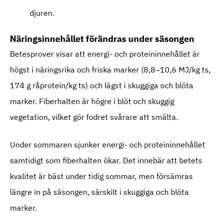
djuren.
Näringsinnehållet förändras under säsongen
Betesprover visar att energi- och proteininnehållet är
högst i näringsrika och friska marker (8,8–10,6 MJ/kg ts,
174 g råprotein/kg ts) och lägst i skuggiga och blöta
marker. Fiberhalten är högre i blöt och skuggig
vegetation, vilket gör fodret svårare att smälta.
Under sommaren sjunker energi- och proteininnehållet
samtidigt som fiberhalten ökar. Det innebär att betets
kvalitet är bäst under tidig sommar, men försämras
längre in på säsongen, särskilt i skuggiga och blöta
marker.