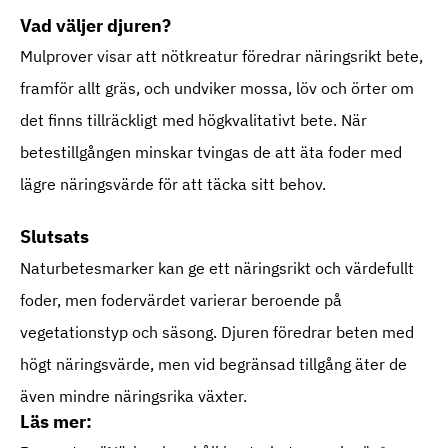
Vad väljer djuren?
Mulprover visar att nötkreatur föredrar näringsrikt bete,
framför allt gräs, och undviker mossa, löv och örter om
det finns tillräckligt med högkvalitativt bete. När
betestillgången minskar tvingas de att äta foder med
lägre näringsvärde för att täcka sitt behov.
Slutsats
Naturbetesmarker kan ge ett näringsrikt och värdefullt
foder, men fodervärdet varierar beroende på
vegetationstyp och säsong. Djuren föredrar beten med
högt näringsvärde, men vid begränsad tillgång äter de
även mindre näringsrika växter.
Läs mer: