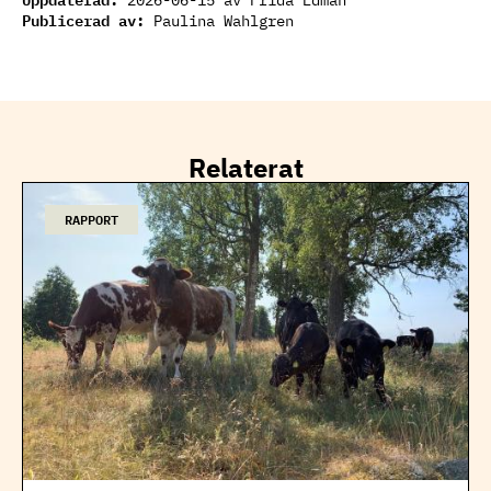
2026-06-15
av Frida Edman
Publicerad av:
Paulina Wahlgren
Relaterat
RAPPORT