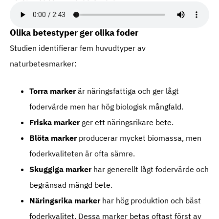
Olika betestyper ger olika foder
Studien identifierar fem huvudtyper av
naturbetesmarker:
Torra marker
är näringsfattiga och ger lågt
fodervärde men har hög biologisk mångfald.
Friska marker
ger ett näringsrikare bete.
Blöta marker
producerar mycket biomassa, men
foderkvaliteten är ofta sämre.
Skuggiga marker
har generellt lågt fodervärde och
begränsad mängd bete.
Näringsrika marker
har hög produktion och bäst
foderkvalitet. Dessa marker betas oftast först av