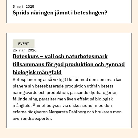
5 maj 2025
Sprids näringen jämnt i beteshagen?
EVENT
25 maj 2026
Beteskurs – vall och naturbetesmark
tillsammans för god produktion och gynnad
biologisk mångfald
Betesplanering är så viktigt! Det är med den som man kan
planera sin betesbaserade produktion utifrån betets
näringsvärde och produktion, passande djurkategorier,
fållindelning, parasiter men även effekt på biologisk
mångfald. Ämnet belyses via diskussioner med den
erfarna rådgivaren Margareta Dahlberg och brukaren men
även andra experter.