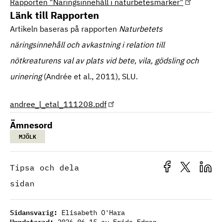
Rapporten "Näringsinnehåll i naturbetesmarker"
Länk till Rapporten
Artikeln baseras på rapporten
Naturbetets
näringsinnehåll och avkastning i relation till
nötkreaturens val av plats vid bete, vila, gödsling och
urinering
(Andrée et al., 2011), SLU.
andree_l_etal_111208.pdf
Ämnesord
MJÖLK
Tipsa och dela
sidan
Sidansvarig:
Elisabeth O'Hara
Uppdaterad: