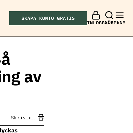
SKAPA KONTO GRATIS
SÖK
MENY
INLOGG
Så
ing av
Skriv ut
 lyckas