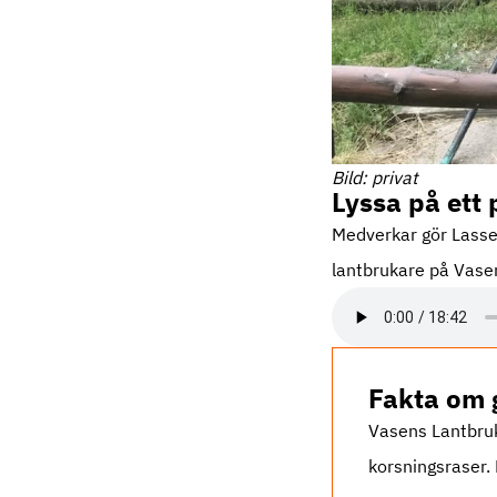
Bild: privat
Lyssa på ett
Medverkar gör Lasse
lantbrukare på Vasen
Fakta om 
Vasens Lantbruk
korsningsraser.