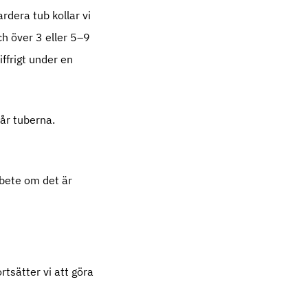
ardera tub kollar vi
ch över 3 eller 5–9
iffrigt under en
år tuberna.
 bete om det är
rtsätter vi att göra