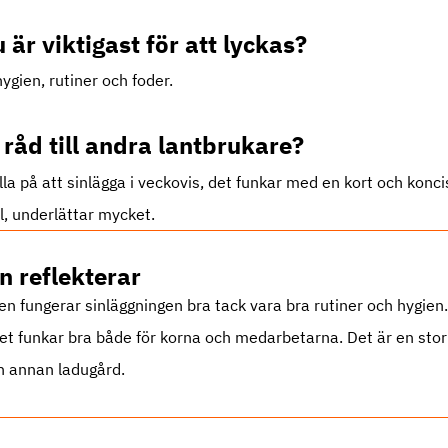
 är viktigast för att lyckas?
ygien, rutiner och foder.
råd till andra lantbrukare?
la på att sinlägga i veckovis, det funkar med en kort och konci
, underlättar mycket.
n reflekterar
en fungerar sinläggningen bra tack vara bra rutiner och hygien
t funkar bra både för korna och medarbetarna. Det är en stor 
 en annan ladugård.