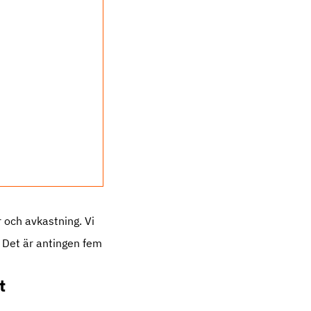
 och avkastning. Vi
. Det är antingen fem
t