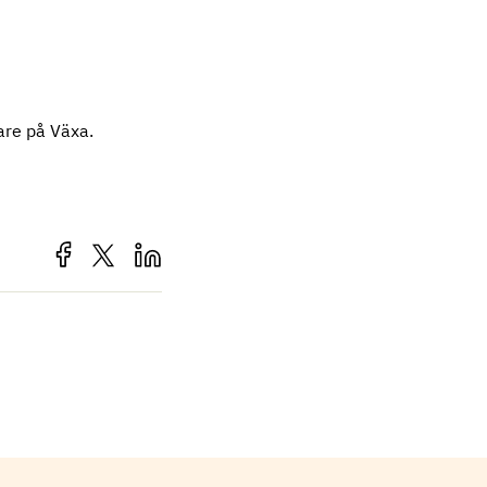
are på Växa.