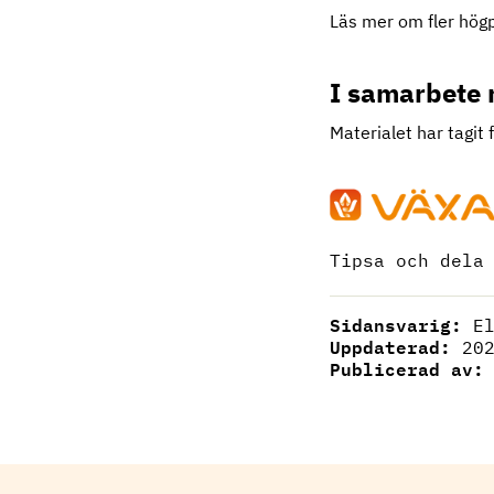
Läs mer om fler hög
I samarbete
Materialet har tagit
Tipsa och dela
Sidansvarig:
E
Uppdaterad:
20
Publicerad av