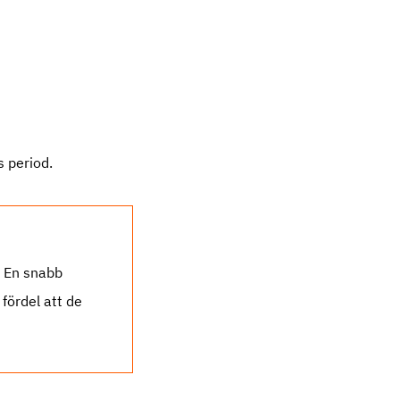
s period.
. En snabb
fördel att de