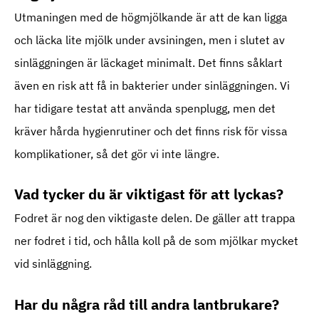
Utmaningen med de högmjölkande är att de kan ligga
och läcka lite mjölk under avsiningen, men i slutet av
sinläggningen är läckaget minimalt. Det finns såklart
även en risk att få in bakterier under sinläggningen. Vi
har tidigare testat att använda spenplugg, men det
kräver hårda hygienrutiner och det finns risk för vissa
komplikationer, så det gör vi inte längre.
Vad tycker du är viktigast för att lyckas?
Fodret är nog den viktigaste delen. De gäller att trappa
ner fodret i tid, och hålla koll på de som mjölkar mycket
vid sinläggning.
Har du några råd till andra lantbrukare?