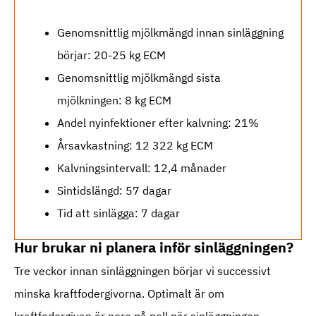
Genomsnittlig mjölkmängd innan sinläggning
börjar: 20-25 kg ECM
Genomsnittlig mjölkmängd sista
mjölkningen: 8 kg ECM
Andel nyinfektioner efter kalvning: 21%
Årsavkastning: 12 322 kg ECM
Kalvningsintervall: 12,4 månader
Sintidslängd: 57 dagar
Tid att sinlägga: 7 dagar
Hur brukar ni planera inför sinläggningen?
Tre veckor innan sinläggningen börjar vi successivt
minska kraftfodergivorna. Optimalt är om
kraftfodergivan är nere på noll när sinläggningen