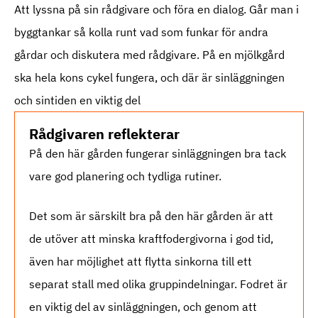
Att lyssna på sin rådgivare och föra en dialog. Går man i
byggtankar så kolla runt vad som funkar för andra
gårdar och diskutera med rådgivare. På en mjölkgård
ska hela kons cykel fungera, och där är sinläggningen
och sintiden en viktig del
Rådgivaren reflekterar
På den här gården fungerar sinläggningen bra tack
vare god planering och tydliga rutiner.
Det som är särskilt bra på den här gården är att
de utöver att minska kraftfodergivorna i god tid,
även har möjlighet att flytta sinkorna till ett
separat stall med olika gruppindelningar. Fodret är
en viktig del av sinläggningen, och genom att