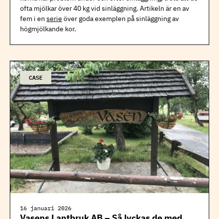
ofta mjölkar över 40 kg vid sinläggning. Artikeln är en av
fem i en
serie
över goda exemplen på sinläggning av
högmjölkande kor.
CASE
16 januari 2026
Vasens Lantbruk AB – Så lyckas de med