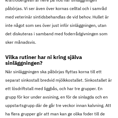
påbörjas. Vi ser även över kornas celltal och i samråd
med veterinär sintidsbehandlas de vid behov. Hullet är
inte något som ses över just inför sinläggningen, utan
det diskuteras i samband med foderrådgivningen som
sker månadsvis.
Vilka rutiner har ni kring själva
sinläggningen?
När sinläggningen ska påbörjas flyttas korna till ett
separat sinkostall bredvid mjölkkostallet. Sinkostallet är
ett lösdriftstall med liggbås, och har tre grupper. En
grupp för kor under avsining, en för de sinlagda och en
uppstartsgrupp där de går tre veckor innan kalvning. Att
ha flera grupper gör att man kan ge olika foder till de