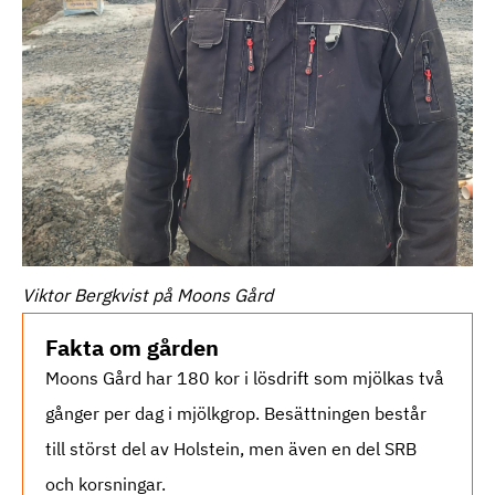
Viktor Bergkvist på Moons Gård
Fakta om gården
Moons Gård har 180 kor i lösdrift som mjölkas två
gånger per dag i mjölkgrop. Besättningen består
till störst del av Holstein, men även en del SRB
och korsningar.