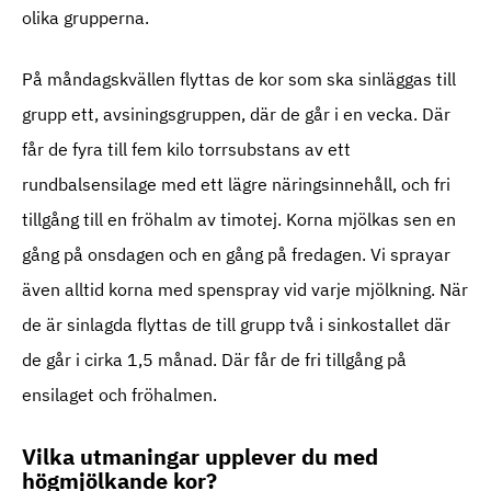
olika grupperna.
På måndagskvällen flyttas de kor som ska sinläggas till
grupp ett, avsiningsgruppen, där de går i en vecka. Där
får de fyra till fem kilo torrsubstans av ett
rundbalsensilage med ett lägre näringsinnehåll, och fri
tillgång till en fröhalm av timotej. Korna mjölkas sen en
gång på onsdagen och en gång på fredagen. Vi sprayar
även alltid korna med spenspray vid varje mjölkning. När
de är sinlagda flyttas de till grupp två i sinkostallet där
de går i cirka 1,5 månad. Där får de fri tillgång på
ensilaget och fröhalmen.
Vilka utmaningar upplever du med
högmjölkande kor?