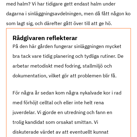
med halm? Vi har tidigare gett endast halm under
dagarna i sinläggningsavdelningen, men då fått någon ko
som lagt sig, och därefter gått över till att ge hö.
Rådgivaren reflekterar
På den här gården fungerar sinläggningen mycket
bra tack vare tidig planering och tydliga rutiner. De
arbetar metodiskt med fodring, stallmiljö och
dokumentation, vilket gör att problemen blir få.
För några år sedan kom några nykalvade kor i rad
med förhöjt celltal och eller inte helt rena
juverdelar. Vi gjorde en utredning och fann en
trolig kandidat som orsakat smittan. Vi
diskuterade värdet av att eventuellt kunnat