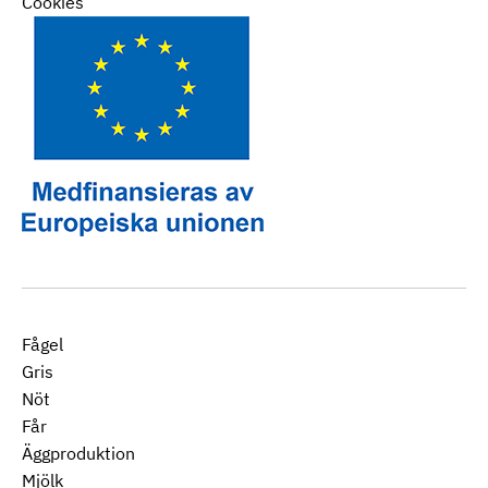
Cookies
Fågel
Gris
Nöt
Får
Äggproduktion
Mjölk