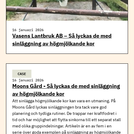
16 januari 2026
Vasens Lantbruk AB – Så lyckas de med
sinläggning av högmjölkande kor
CASE
16 januari 2026
Moons Gård - Så lyckas de med sinläggning
av högmjölkande kor
Att sinlägga högmjölkande kor kan vara en utmaning. På
Moons Gård lyckas sinläggningen bra tack vare god
planering och tydliga rutiner. De trappar ner kraftfodret i
tid och har möjlighet att flytta sinkorna till ett separat stall
med olika gruppindelningar. Artikeln är en av fem i en
serie
över goda exemplen på sinläggning av högmjölkande