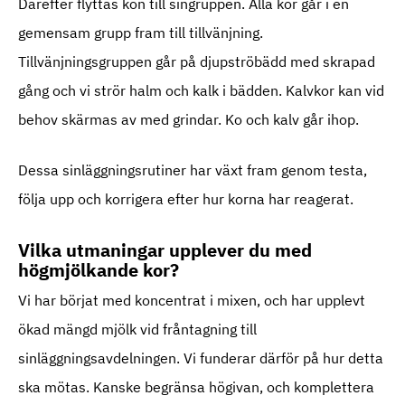
Därefter flyttas kon till singruppen. Alla kor går i en
gemensam grupp fram till tillvänjning.
Tillvänjningsgruppen går på djupströbädd med skrapad
gång och vi strör halm och kalk i bädden. Kalvkor kan vid
behov skärmas av med grindar. Ko och kalv går ihop.
Dessa sinläggningsrutiner har växt fram genom testa,
följa upp och korrigera efter hur korna har reagerat.
Vilka utmaningar upplever du med
högmjölkande kor?
Vi har börjat med koncentrat i mixen, och har upplevt
ökad mängd mjölk vid fråntagning till
sinläggningsavdelningen. Vi funderar därför på hur detta
ska mötas. Kanske begränsa högivan, och komplettera