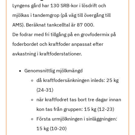
Lyngens gård har 130 SRB-kor i lösdrift och
mjölkas i tandemgrop (på väg till övergång till
AMS). Beräknat tankcelltal är 87 000.
De fodrar med fri tillgång på en grovfodermix på
foderbordet och kraftfoder anpassat efter
avkastning i kraftfoderstationer.
Genomsnittlig mjölkmängd
då kraftfodersänkningen inleds: 25 kg
(24-31)
när kraftfodret tas bort tre dagar innan
kon tas från gruppen: 15 kg (12-23)
Första urmjölkningen i sinläggningen:
15 kg (10-20)