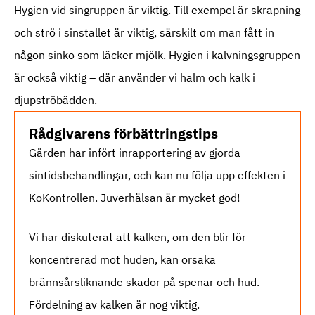
Hygien vid singruppen är viktig. Till exempel är skrapning
och strö i sinstallet är viktig, särskilt om man fått in
någon sinko som läcker mjölk. Hygien i kalvningsgruppen
är också viktig – där använder vi halm och kalk i
djupströbädden.
Rådgivarens förbättringstips
Gården har infört inrapportering av gjorda
sintidsbehandlingar, och kan nu följa upp effekten i
KoKontrollen. Juverhälsan är mycket god!
Vi har diskuterat att kalken, om den blir för
koncentrerad mot huden, kan orsaka
brännsårsliknande skador på spenar och hud.
Fördelning av kalken är nog viktig.