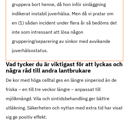
gruppera bort henne, då hon inför sinläggning
indikerat instabil juverhälsa. Men då vi pratar om
en (1) sådan incident under flera år så bedöms det
inte som intressant att lösa någon
gruppering/separering av sinkor med avvikande
juverhälsostatus.
Vad tycker du är viktigast för att lyckas och
några råd till andra lantbrukare
De kor med höga celltal ges en längre sinperiod än de
friska – en till tre veckor längre – anpassat till
mjölkmängd. Vila och sintidsbehandling ger bättre
utläkning. Säkerheten och nyttan med extra tid har visat
sig ge positiv effekt.