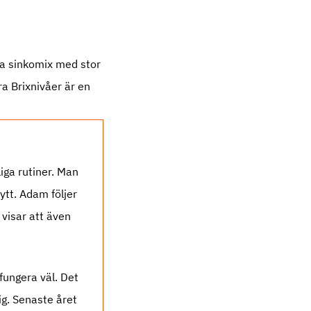
bra sinkomix med stor
ra Brixnivåer är en
iga rutiner. Man
ytt. Adam följer
 visar att även
fungera väl. Det
ig. Senaste året