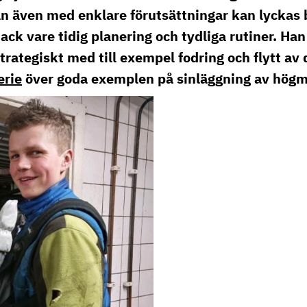
se
n även med enklare förutsättningar kan lyckas
ack vare tidig planering och tydliga rutiner. Han
rategiskt med till exempel fodring och flytt av d
erie
över goda exemplen på sinläggning av högm