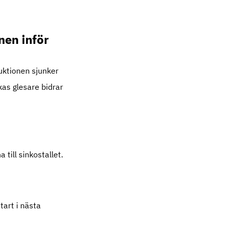
nen inför
duktionen sjunker
kas glesare bidrar
till sinkostallet.
tart i nästa