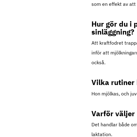
som en effekt av att
Hur gör du i 
sinläggning?
Att kraftfodret trapp
inför att mjölkninga
också.
Vilka rutiner
Hon mjölkas, och juve
Varför väljer
Det handlar både om 
laktation.