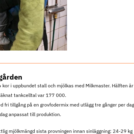
gården
 kor i uppbundet stall och mjölkas med Milkmaster. Hälften är
räknat tankcelltal var 177 000.
 fri tillgång på en grovfodermix med utlägg tre gånger per dag
dag anpassat till produktion.
lig mjölkmängd sista provningen innan sinläggning: 24-29 kg