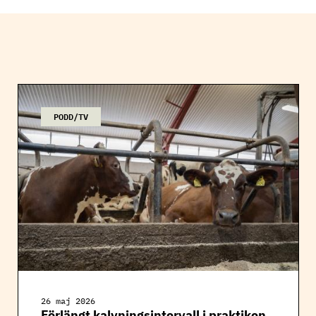
PODD/TV
26 maj 2026
Förlängt kalvningsintervall i praktiken