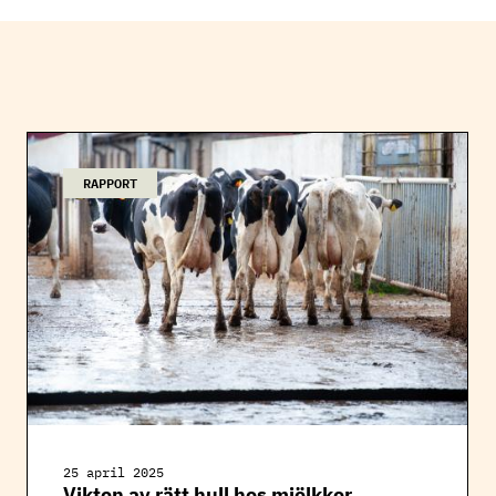
RAPPORT
25 april 2025
Vikten av rätt hull hos mjölkkor