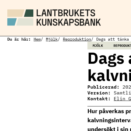
H
o
p
p
a
t
i
Du är här:
l
Hem
Mjölk
Reproduktion
Dags att tänka
l
MJÖLK
REPRODUK
h
Dags 
u
v
u
kalvn
d
i
n
Publicerad:
n
20
Version:
e
Samtl
h
Kontakt:
Elin 
Elin Gertzell
å
Ämnesansvarig
l
Hur påverkas pro
mjölkproduktion
l
elin.gertzell@ri.
kalvningsinterv
010 516 57 74
undersökt i sin