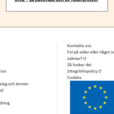
Kontakta oss
Fel på sidan eller något 
saknas?
Så funkar det
tion
Integritetspolicy
Cookies
rslag och ämnen
ad
dning