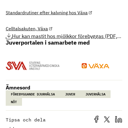
Standardrutiner efter kalvning hos Växa
Celltalsakuten, Växa
Hur kan mastit hos mjölkkor förebyggas (PDF,
120.73 KB)
Juverportalen i samarbete med
Ämnesord
FÖREBYGGANDE DJURHÄLSA
JUVER
JUVERHÄLSA
NÖT
Tipsa och dela