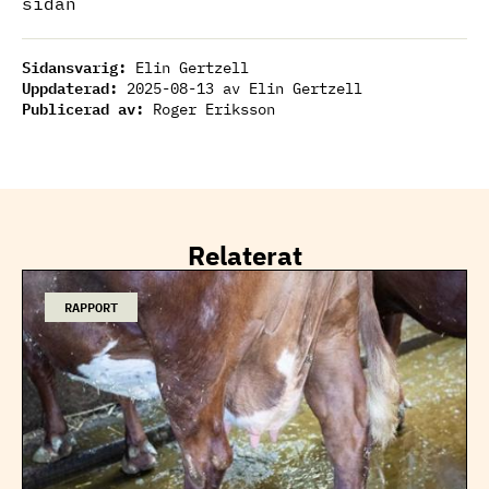
sidan
Sidansvarig:
Elin Gertzell
Uppdaterad:
2025-08-13
av Elin Gertzell
Publicerad av:
Roger Eriksson
Relaterat
RAPPORT