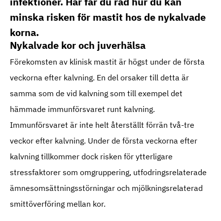
infektioner. Här får du råd hur du kan
minska risken för mastit hos de nykalvade
korna.
Nykalvade kor och juverhälsa
Förekomsten av klinisk mastit är högst under de första
veckorna efter kalvning. En del orsaker till detta är
samma som de vid kalvning som till exempel det
hämmade immunförsvaret runt kalvning.
Immunförsvaret är inte helt återställt förrän två-tre
veckor efter kalvning. Under de första veckorna efter
kalvning tillkommer dock risken för ytterligare
stressfaktorer som omgruppering, utfodringsrelaterade
ämnesomsättningsstörningar och mjölkningsrelaterad
smittöverföring mellan kor.