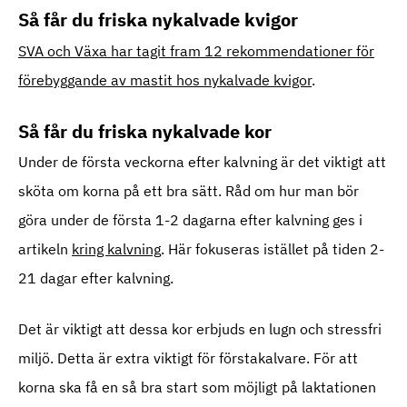
Så får du friska nykalvade kvigor
SVA och Växa har tagit fram 12 rekommendationer för
förebyggande av mastit hos nykalvade kvigor
.
Så får du friska nykalvade kor
Under de första veckorna efter kalvning är det viktigt att
sköta om korna på ett bra sätt. Råd om hur man bör
göra under de första 1-2 dagarna efter kalvning ges i
artikeln
kring kalvning
. Här fokuseras istället på tiden 2-
21 dagar efter kalvning.
Det är viktigt att dessa kor erbjuds en lugn och stressfri
miljö. Detta är extra viktigt för förstakalvare. För att
korna ska få en så bra start som möjligt på laktationen