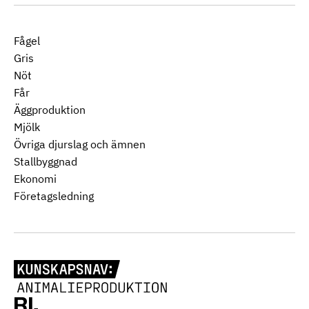
Fågel
Gris
Nöt
Får
Äggproduktion
Mjölk
Övriga djurslag och ämnen
Stallbyggnad
Ekonomi
Företagsledning