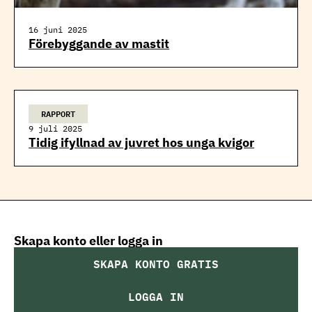
16 juni 2025
Förebyggande av mastit
RAPPORT
9 juli 2025
Tidig ifyllnad av juvret hos unga kvigor
Skapa konto eller logga in
SKAPA KONTO GRATIS
LOGGA IN