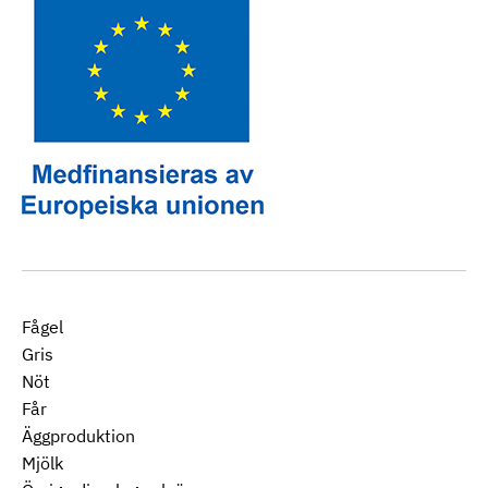
Fågel
Gris
Nöt
Får
Äggproduktion
Mjölk