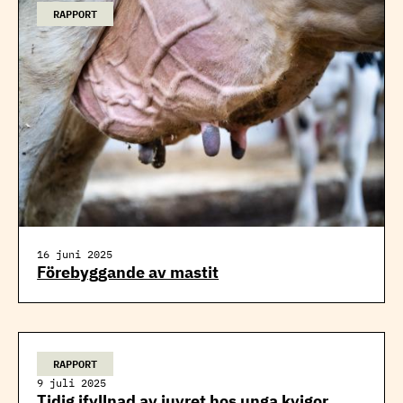
RAPPORT
16 juni 2025
Förebyggande av mastit
RAPPORT
9 juli 2025
Tidig ifyllnad av juvret hos unga kvigor