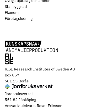
Övriga djurslag och ämnen
Stallbyggnad
Ekonomi
Företagsledning
RISE Reasearch Institutes of Sweden AB
Box 857
501 15 Borås
Jordbruksverket
551 82 Jönköping
Ansvarig utgivare: Roger Eriksson