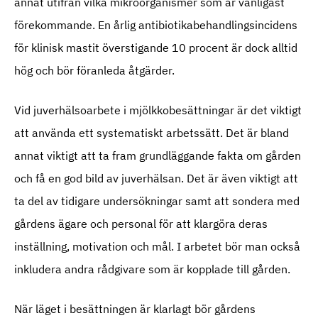
annat utifrån vilka mikroorganismer som är vanligast
förekommande. En årlig antibiotikabehandlingsincidens
för klinisk mastit överstigande 10 procent är dock alltid
hög och bör föranleda åtgärder.
Vid juverhälsoarbete i mjölkkobesättningar är det viktigt
att använda ett systematiskt arbetssätt. Det är bland
annat viktigt att ta fram grundläggande fakta om gården
och få en god bild av juverhälsan. Det är även viktigt att
ta del av tidigare undersökningar samt att sondera med
gårdens ägare och personal för att klargöra deras
inställning, motivation och mål. I arbetet bör man också
inkludera andra rådgivare som är kopplade till gården.
När läget i besättningen är klarlagt bör gårdens