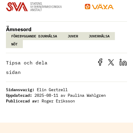
Ämnesord
FÖREBYGGANDE DJURHÄLSA
JUVER
JUVERHÄLSA
NÖT
Tipsa och dela
sidan
Sidansvarig:
Elin Gertzell
Uppdaterad:
2025-08-11
av Paulina Wahlgren
Publicerad av:
Roger Eriksson