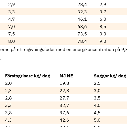
2,9
28,4
2,9
3,3
32,3
3,7
4,7
46,1
6,0
7,0
68,6
8,5
7,5
73,5
9,0
8,0
78,4
9,0
erad på ett digivningsfoder med en energikoncentration på 9,
.
Förstagrisare kg/ dag
MJ NE
Suggor kg/ dag
2,0
19,8
2,5
2,3
22,8
3,0
2,8
27,7
3,5
3,3
32,7
4,0
3,8
37,6
4,5
4,3
42,6
5,0