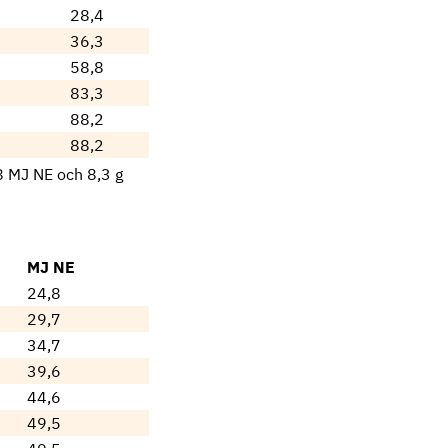
28,4
36,3
58,8
83,3
88,2
88,2
8 MJ NE och 8,3 g
MJ NE
24,8
29,7
34,7
39,6
44,6
49,5