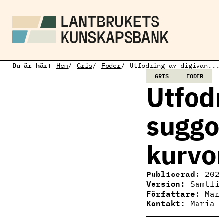
H
o
p
p
a
t
i
Du är här:
l
Hem
Gris
Foder
Utfodring av digivan..
l
GRIS
FODER
h
Utfod
u
v
u
suggo
d
i
n
kurvo
n
e
h
å
Publicerad:
20
l
Version:
Samtl
l
Författare:
Ma
Kontakt:
Maria
Maria Eriksson