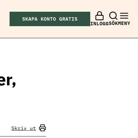
SKAPA KONTO GRATIS
SÖK
MENY
INLOGG
er,
Skriv ut