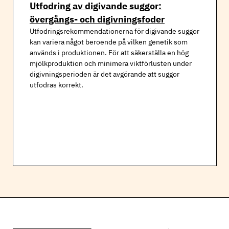
Utfodring av digivande suggor:
övergångs- och digivningsfoder
Utfodringsrekommendationerna för digivande suggor
kan variera något beroende på vilken genetik som
används i produktionen. För att säkerställa en hög
mjölkproduktion och minimera viktförlusten under
digivningsperioden är det avgörande att suggor
utfodras korrekt.