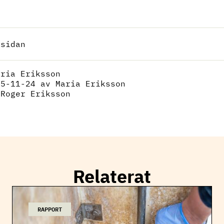
 sidan
aria Eriksson
25-11-24
av Maria Eriksson
:
Roger Eriksson
Relaterat
RAPPORT