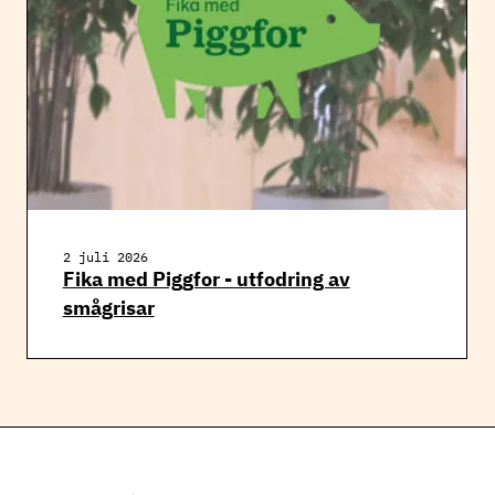
2 juli 2026
Fika med Piggfor - utfodring av
smågrisar