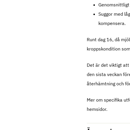
Genomsnittligt 
Suggor med låg
kompensera.
Runt dag 16, då mjöl
kroppskondition som
Det är det viktigt a
den sista veckan för
återhämtning och för
Mer om specifika ut
hemsidor.