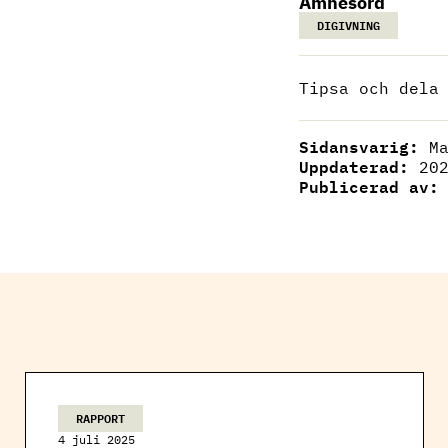
Ämnesord
DIGIVNING
Tipsa och dela
Sidansvarig:
M
Uppdaterad:
20
Publicerad av
RAPPORT
4 juli 2025