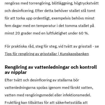
rengöras med torrengöring, blötläggning, högtryckstvätt
och desinficering. Efter detta behöver stallet stå tomt
för att torka upp ordentligt, exempelvis behövs minst
fem dagar med en temperatur i det tomma stallet på
minst 20 grader med en luftfuktighet under 60 %.
För praktiska råd, steg för steg, vid tvätt av grisstall - se
Tips för rengöring av grisstallar | Kunskapsbanken
Rengöring av vattenledningar och kontroll
av nipplar
Efter tvätt och desinficering av stallarna bör
vattenledningarna spolas igenom med färskt vatten,
vatten med rengöringsmedel eller infektionsmedel.
Fruktfärg kan tillsättas för att säkerhetsställa att