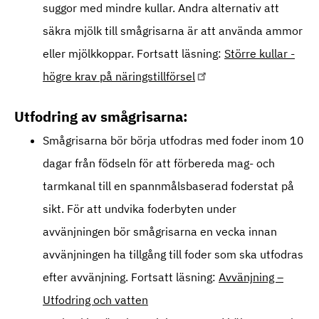
suggor med mindre kullar. Andra alternativ att
säkra mjölk till smågrisarna är att använda ammor
eller mjölkkoppar. Fortsatt läsning:
Större kullar -
högre krav på näringstillförsel
Utfodring av smågrisarna:
Smågrisarna bör börja utfodras med foder inom 10
dagar från födseln för att förbereda mag- och
tarmkanal till en spannmålsbaserad foderstat på
sikt. För att undvika foderbyten under
avvänjningen bör smågrisarna en vecka innan
avvänjningen ha tillgång till foder som ska utfodras
efter avvänjning. Fortsatt läsning:
Avvänjning –
Utfodring och vatten