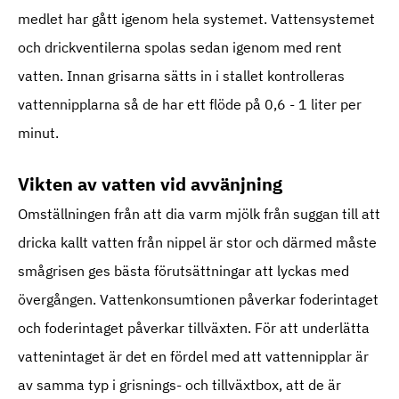
medlet har gått igenom hela systemet. Vattensystemet
och drickventilerna spolas sedan igenom med rent
vatten. Innan grisarna sätts in i stallet kontrolleras
vattennipplarna så de har ett flöde på 0,6 - 1 liter per
minut.
Vikten av vatten vid avvänjning
Omställningen från att dia varm mjölk från suggan till att
dricka kallt vatten från nippel är stor och därmed måste
smågrisen ges bästa förutsättningar att lyckas med
övergången. Vattenkonsumtionen påverkar foderintaget
och foderintaget påverkar tillväxten. För att underlätta
vattenintaget är det en fördel med att vattennipplar är
av samma typ i grisnings- och tillväxtbox, att de är