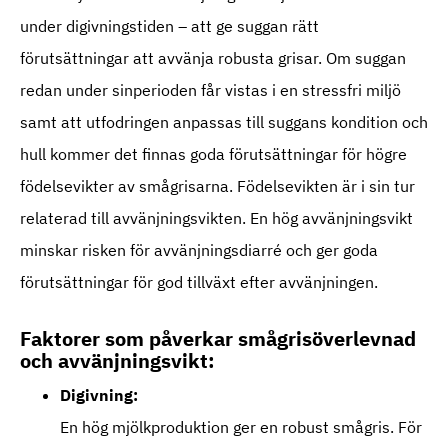
under digivningstiden – att ge suggan rätt
förutsättningar att avvänja robusta grisar. Om suggan
redan under sinperioden får vistas i en stressfri miljö
samt att utfodringen anpassas till suggans kondition och
hull kommer det finnas goda förutsättningar för högre
födelsevikter av smågrisarna. Födelsevikten är i sin tur
relaterad till avvänjningsvikten. En hög avvänjningsvikt
minskar risken för avvänjningsdiarré och ger goda
förutsättningar för god tillväxt efter avvänjningen.
Faktorer som påverkar smågrisöverlevnad
och avvänjningsvikt:
Digivning:
En hög mjölkproduktion ger en robust smågris. För