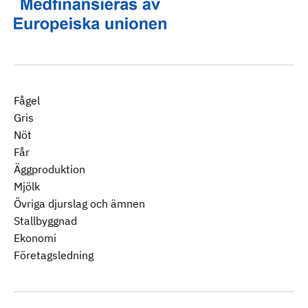
Fågel
Gris
Nöt
Får
Äggproduktion
Mjölk
Övriga djurslag och ämnen
Stallbyggnad
Ekonomi
Företagsledning