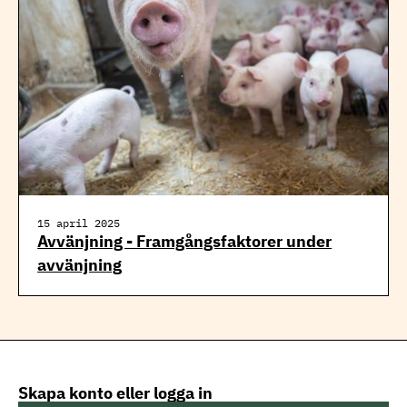
15 april 2025
Avvänjning - Framgångsfaktorer under
avvänjning
Skapa konto eller logga in