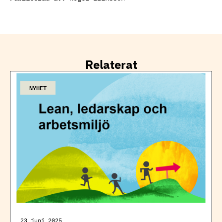
Relaterat
NYHET
23 juni 2025