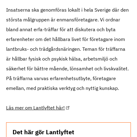
Insatserna ska genomföras lokalt i hela Sverige där den
största målgruppen är enmansföretagare. Vi ordnar
bland annat erfa-träffar för att diskutera och byta
erfarenheter om det hållbara livet för företagare inom
lantbruks- och trädgårdsnäringen. Teman för träffarna
är hållbar fysisk och psykisk hälsa, arbetsmiljö och
säkerhet för bättre mående, lönsamhet och livskvalitet.
På träffarna varvas erfarenhetsutbyte, företagare
emellan, med praktiska verktyg och nyttig kunskap.
Läs mer om Lantlyftet här!
Det här gör Lantlyftet