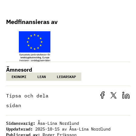
Medfinansieras av
Ämnesord
EKONOMI
LEAN
LEDARSKAP
Tipsa och dela
sidan
Sidansvarig:
Åsa-Lina Nordlund
Uppdaterad:
2025-10-15
av Åsa-Lina Nordlund
Publicerad av:
Roger Eriksson