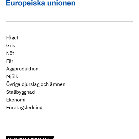
Fågel
Gris
Nöt
Får
Äggproduktion
Mjölk
Övriga djurslag och ämnen
Stallbyggnad
Ekonomi
Företagsledning