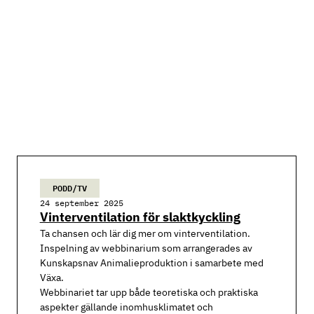
PODD/TV
24 september 2025
Vinterventilation för slaktkyckling
Ta chansen och lär dig mer om vinterventilation.
Inspelning av webbinarium som arrangerades av
Kunskapsnav Animalieproduktion i samarbete med
Växa.
Webbinariet tar upp både teoretiska och praktiska
aspekter gällande inomhusklimatet och