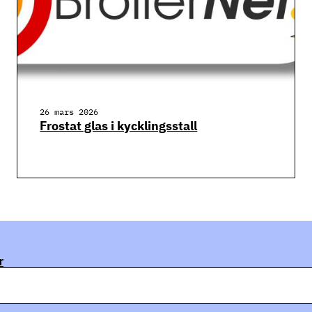
26 mars 2026
Frostat glas i kycklingsstall
r