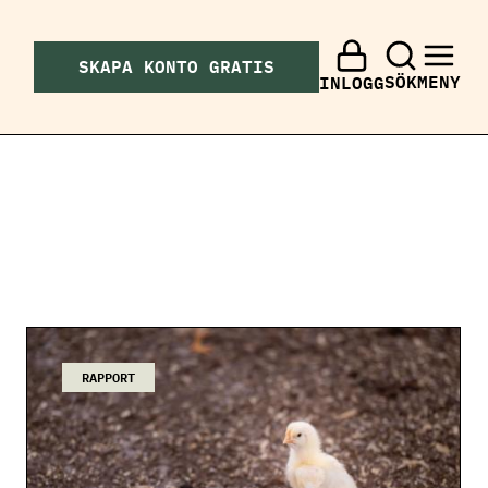
SKAPA KONTO GRATIS
SÖK
MENY
INLOGG
RAPPORT