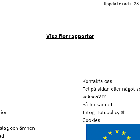
Uppdaterad:
28
Visa fler rapporter
Kontakta oss
Fel på sidan eller något 
saknas?
Så funkar det
tion
Integritetspolicy
Cookies
rslag och ämnen
ad