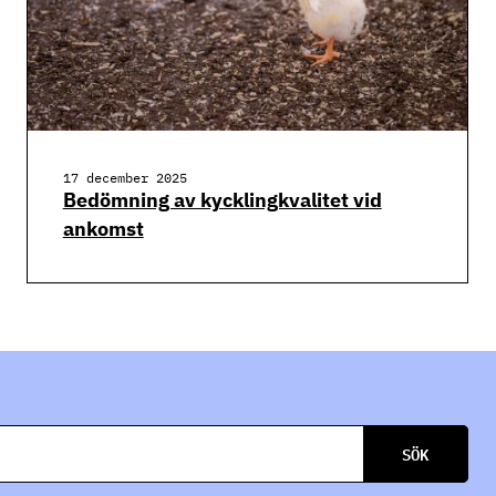
17 december 2025
Bedömning av kycklingkvalitet vid
ankomst
SÖK