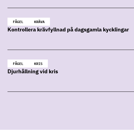
FÅGEL
KRÄVA
Kontrollera krävfyllnad på dagsgamla kycklingar
FÅGEL
KRIS
Djurhållning vid kris