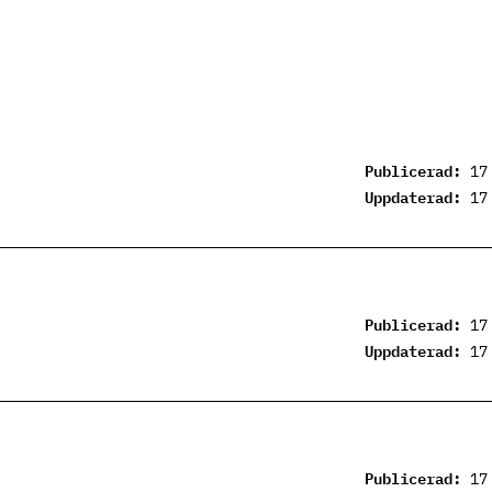
Publicerad:
17
Uppdaterad:
17
Publicerad:
17
Uppdaterad:
17
Publicerad:
17