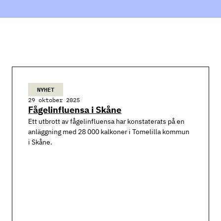
NYHET
29 oktober 2025
Fågelinfluensa i Skåne
Ett utbrott av fågelinfluensa har konstaterats på en
anläggning med 28 000 kalkoner i Tomelilla kommun
i Skåne.