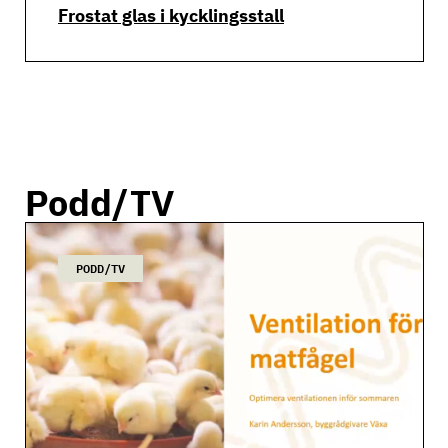
Frostat glas i kycklingsstall
Podd/TV
PODD/TV