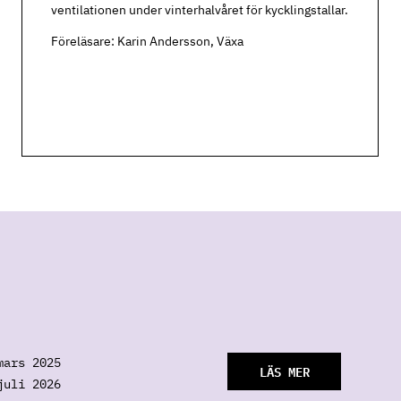
ventilationen under vinterhalvåret för kycklingstallar.
Föreläsare: Karin Andersson, Växa
mars 2025
LÄS MER
juli 2026