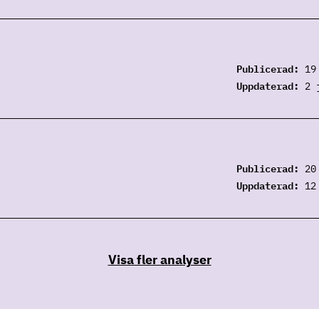
Publicerad:
19
Uppdaterad:
2 
Publicerad:
20
Uppdaterad:
12
Visa fler analyser