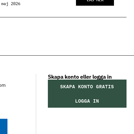
 maj 2026
Skapa konto eller logga in
som
SKAPA KONTO GRATIS
LOGGA IN