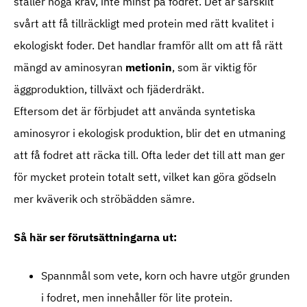
ställer höga krav, inte minst på fodret. Det är särskilt
svårt att få tillräckligt med protein med rätt kvalitet i
ekologiskt foder. Det handlar framför allt om att få rätt
mängd av aminosyran
metionin
, som är viktig för
äggproduktion, tillväxt och fjäderdräkt.
Eftersom det är förbjudet att använda syntetiska
aminosyror i ekologisk produktion, blir det en utmaning
att få fodret att räcka till. Ofta leder det till att man ger
för mycket protein totalt sett, vilket kan göra gödseln
mer kväverik och ströbädden sämre.
Så här ser förutsättningarna ut:
Spannmål som vete, korn och havre utgör grunden
i fodret, men innehåller för lite protein.