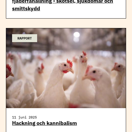
fjäderfähållning - skötsel, sjukdomar och
smittskydd
RAPPORT
11 juni 2025
Hackning och kannibalism