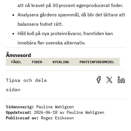
att nå kravet på 30 procent egenproducerat foder.
Analysera gårdens spannmål, då blir det lättare att
balansera fodret rätt.
Håll koll på nya proteinråvaror, framtiden kan
innebära fler svenska alternativ.
Ämnesord
FÅGEL
FODER
KYCKLING
PROTEINFODERMEDEL
Tipsa och dela
sidan
Sidansvarig:
Paulina Wahlgren
Uppdaterad:
2026-06-10
av Paulina Wahlgren
Publicerad av:
Roger Eriksson