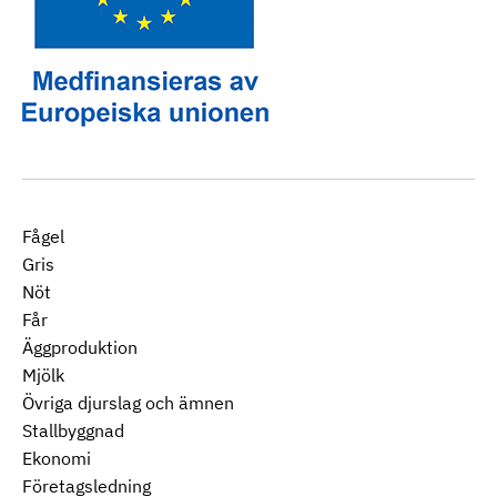
Fågel
Gris
Nöt
Får
Äggproduktion
Mjölk
Övriga djurslag och ämnen
Stallbyggnad
Ekonomi
Företagsledning