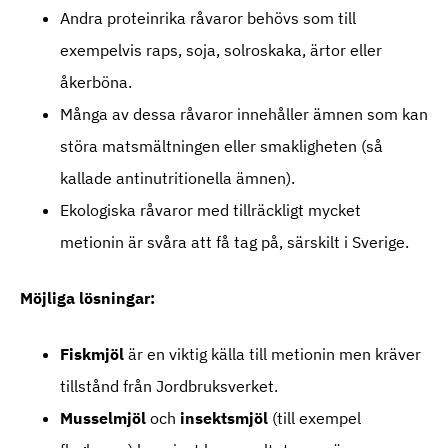
Andra proteinrika råvaror behövs som till
exempelvis raps, soja, solroskaka, ärtor eller
åkerböna.
Många av dessa råvaror innehåller ämnen som kan
störa matsmältningen eller smakligheten (så
kallade antinutritionella ämnen).
Ekologiska råvaror med tillräckligt mycket
metionin är svåra att få tag på, särskilt i Sverige.
Möjliga lösningar:
Fiskmjöl
är en viktig källa till metionin men kräver
tillstånd från Jordbruksverket.
Musselmjöl
och
insektsmjöl
(till exempel