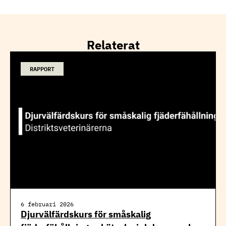
Relaterat
RAPPORT
6 februari 2026
Djurvälfärdskurs för småskalig