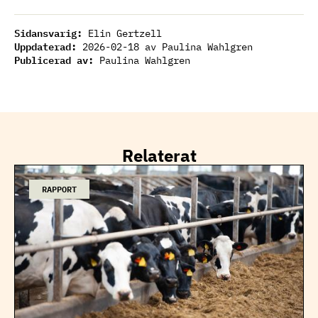
Sidansvarig:
Elin Gertzell
Uppdaterad:
2026-02-18
av Paulina Wahlgren
Publicerad av:
Paulina Wahlgren
Relaterat
RAPPORT