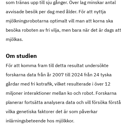
som tränas upp till sju gånger. Över lag minskar antal
avvisade besök per dag med ålder. För att nyttja
mjölkningsrobotarna optimalt vill man att korna ska
besöka roboten av fri vilja, men bara när det är dags att
mjölkas.
Om studien
För att komma fram till detta resultat undersökte
forskarna data från år 2007 till 2024 från 24 tyska
gårdar med fri kotrafik, vilket resulterade i över 12
miljoner interaktioner mellan ko och robot. Forskarna
planerar fortsätta analysera data och vill försöka förstå
vilka genetiska faktorer det är som påverkar
inlärningsbeteende hos mjölkkor.