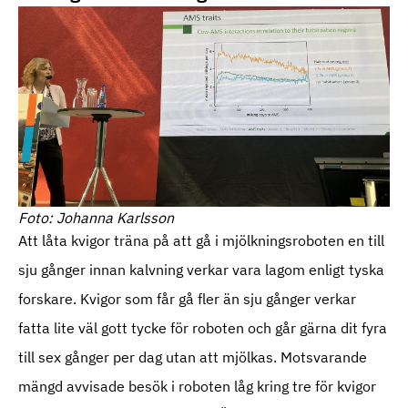
Foto: Johanna Karlsson
Att låta kvigor träna på att gå i mjölkningsroboten en till
sju gånger innan kalvning verkar vara lagom enligt tyska
forskare. Kvigor som får gå fler än sju gånger verkar
fatta lite väl gott tycke för roboten och går gärna dit fyra
till sex gånger per dag utan att mjölkas. Motsvarande
mängd avvisade besök i roboten låg kring tre för kvigor