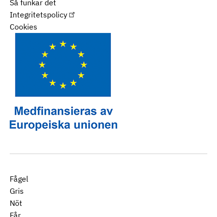
Så funkar det
Integritetspolicy
Cookies
Fågel
Gris
Nöt
Får