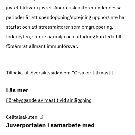
juvret bli kvar i juvret. Andra riskfaktorer under dessa
perioder är att spendoppning/sprejning upphör/inte har
startat och att stressfaktorer som omgruppering,
foderbyten, sämre närmiljö och utfodring kan leda till
försämrat allmänt immunförsvar.
Tillbaka till översiktssidan om ”Orsaker till mastit”
Läs mer
Förebyggande av mastit vid sinläggning
Celltalsakuten
Juverportalen i samarbete med