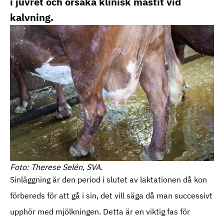
i juvret och orsaka klinisk mastit vid
kalvning.
Foto: Therese Selén, SVA.
Sinläggning är den period i slutet av laktationen då kon
förbereds för att gå i sin, det vill säga då man successivt
upphör med mjölkningen. Detta är en viktig fas för