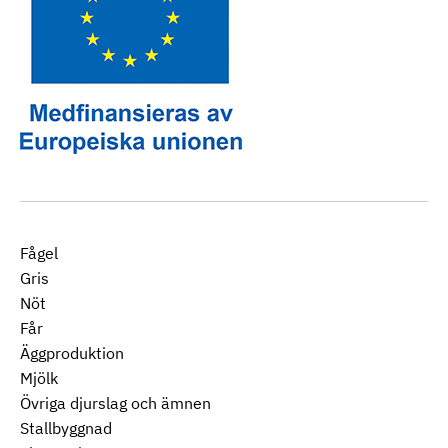
Fågel
Gris
Nöt
Får
Äggproduktion
Mjölk
Övriga djurslag och ämnen
Stallbyggnad