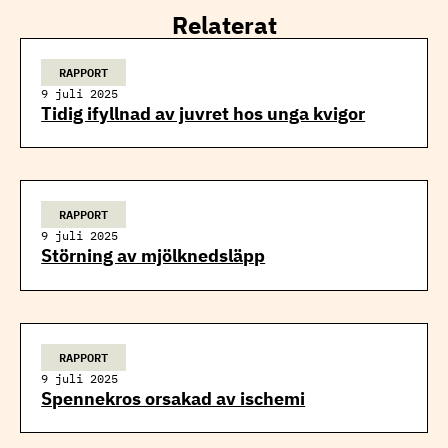
Relaterat
RAPPORT
9 juli 2025
Tidig ifyllnad av juvret hos unga kvigor
RAPPORT
9 juli 2025
Störning av mjölknedsläpp
RAPPORT
9 juli 2025
Spennekros orsakad av ischemi