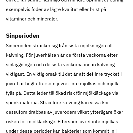
exempelvis foder av lägre kvalitet eller brist på
vitaminer och mineraler.
Sinperioden
Sinperioden sträcker sig från sista mjölkningen till
kalvning. För juverhälsan är de första veckorna efter
sinläggningen och de sista veckorna innan kalvning
viktigast. En viktig orsak till det är att det inre trycket i
juvret är högt eftersom juvret inte mjölkas och mjölk
fylls på. Detta leder till ökad risk för mjölkläckage via
spenkanalerna. Strax före kalvning kan vissa kor
dessutom drabbas av juverödem vilket ytterligare ökar
risken för mjölkläckage. Eftersom juvret inte mjölkas
under dessa perioder kan bakterier som kommit in i