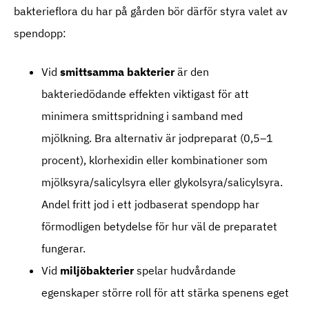
bakterieflora du har på gården bör därför styra valet av
spendopp:
Vid
smittsamma bakterier
är den
bakteriedödande effekten viktigast för att
minimera smittspridning i samband med
mjölkning. Bra alternativ är jodpreparat (0,5–1
procent), klorhexidin eller kombinationer som
mjölksyra/salicylsyra eller glykolsyra/salicylsyra.
Andel fritt jod i ett jodbaserat spendopp har
förmodligen betydelse för hur väl de preparatet
fungerar.
Vid
miljöbakterier
spelar hudvårdande
egenskaper större roll för att stärka spenens eget