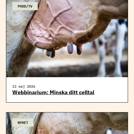
PODD/TV
13 maj 2026
Webbinarium: Minska ditt celltal
NYHET