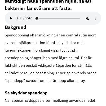
samtidigt hålla spenhuden mjuk, så att
bakterier får svårare att fästa.
Bakgrund
Spendoppning efter mjölkning är en central rutin inom
svensk mjölkproduktion för att skydda kor mot
juverinfektioner. Forskning visar tydligt att
spendoppning hänger ihop med lägre celltal. Det är
faktiskt den enskilt viktigaste åtgärden för att hålla
celltalet nere i en besättning. I Sverige används ordet
”spendopp” oavsett om det är dopp eller spray.
Så skyddar spendopp
När spenarna doppas efter mjölkning används medel