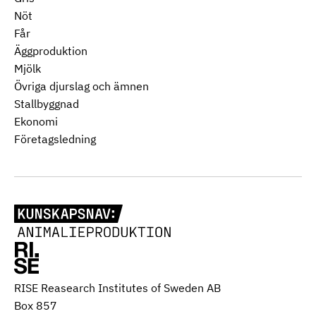
Nöt
Får
Äggproduktion
Mjölk
Övriga djurslag och ämnen
Stallbyggnad
Ekonomi
Företagsledning
RISE Reasearch Institutes of Sweden AB
Box 857