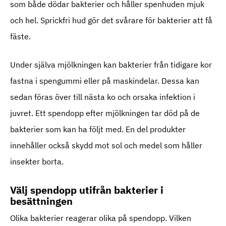
som både dödar bakterier och håller spenhuden mjuk
och hel. Sprickfri hud gör det svårare för bakterier att få
fäste.
Under själva mjölkningen kan bakterier från tidigare kor
fastna i spengummi eller på maskindelar. Dessa kan
sedan föras över till nästa ko och orsaka infektion i
juvret. Ett spendopp efter mjölkningen tar död på de
bakterier som kan ha följt med. En del produkter
innehåller också skydd mot sol och medel som håller
insekter borta.
Välj spendopp utifrån bakterier i
besättningen
Olika bakterier reagerar olika på spendopp. Vilken