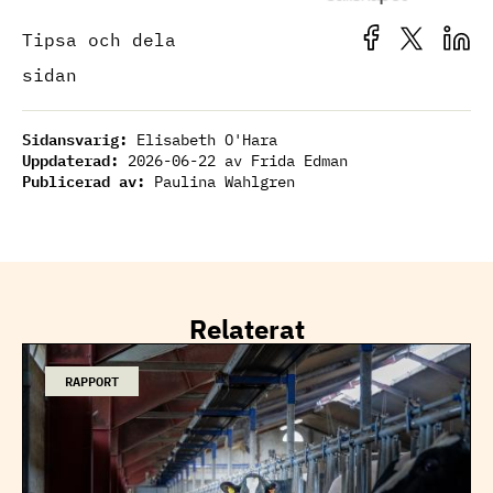
Tipsa och dela
sidan
Sidansvarig:
Elisabeth O'Hara
Uppdaterad:
2026-06-22
av Frida Edman
Publicerad av:
Paulina Wahlgren
Relaterat
RAPPORT