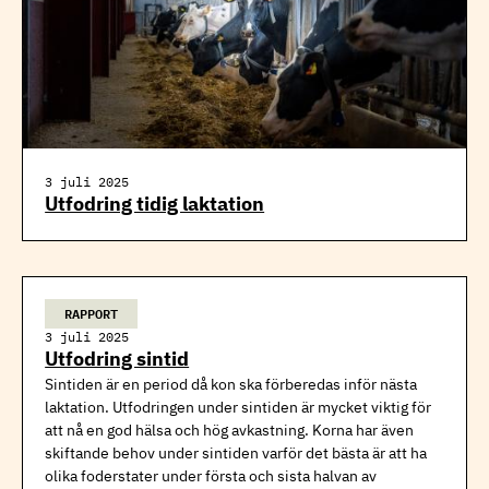
3 juli 2025
Utfodring tidig laktation
RAPPORT
3 juli 2025
Utfodring sintid
Sintiden är en period då kon ska förberedas inför nästa
laktation. Utfodringen under sintiden är mycket viktig för
att nå en god hälsa och hög avkastning. Korna har även
skiftande behov under sintiden varför det bästa är att ha
olika foderstater under första och sista halvan av