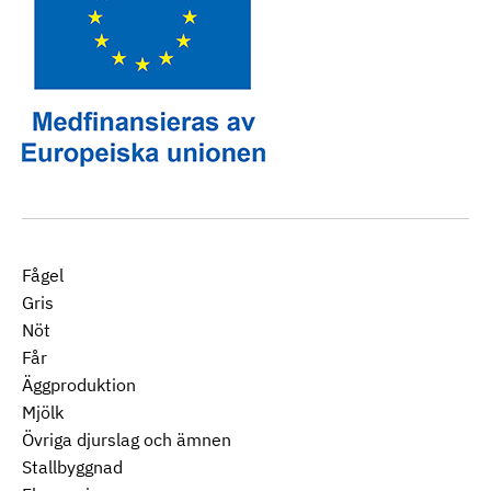
Fågel
Gris
Nöt
Får
Äggproduktion
Mjölk
Övriga djurslag och ämnen
Stallbyggnad