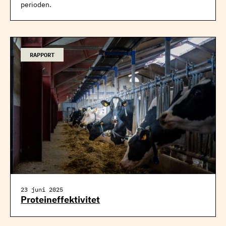
perioden.
RAPPORT
23 juni 2025
Proteineffektivitet