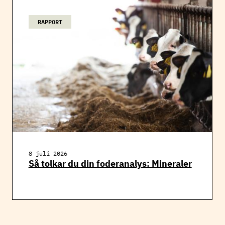
RAPPORT
8 juli 2026
Så tolkar du din foderanalys: Mineraler