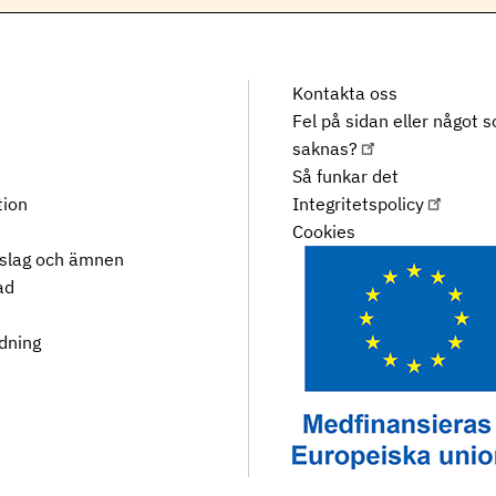
Kontakta oss
Fel på sidan eller något 
saknas?
Så funkar det
tion
Integritetspolicy
Cookies
rslag och ämnen
ad
dning