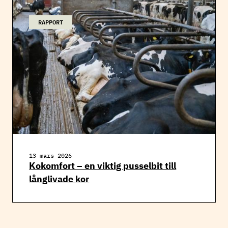
RAPPORT
13 mars 2026
Kokomfort – en viktig pusselbit till
långlivade kor