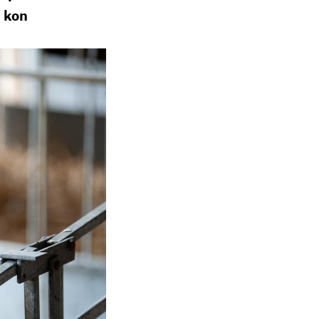
r kon