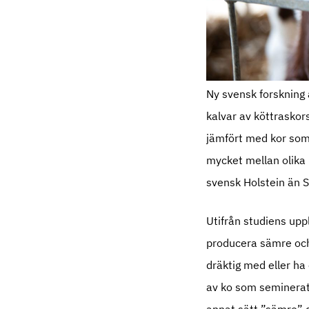
Ny svensk forskning 
kalvar av köttraskor
jämfört med kor som 
mycket mellan olika 
svensk Holstein än 
Utifrån studiens uppl
producera sämre och 
dräktig med eller ha
av ko som seminerats