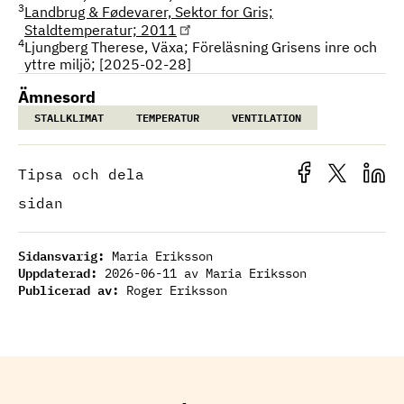
3
Landbrug & Fødevarer, Sektor for Gris;
Staldtemperatur; 2011
4
Ljungberg Therese, Växa; Föreläsning Grisens inre och
yttre miljö; [2025-02-28]
Ämnesord
STALLKLIMAT
TEMPERATUR
VENTILATION
Tipsa och dela
sidan
Sidansvarig:
Maria Eriksson
Uppdaterad:
2026-06-11
av Maria Eriksson
Publicerad av:
Roger Eriksson