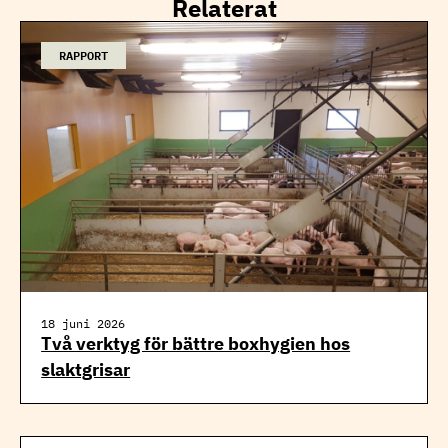
Relaterat
RAPPORT
18 juni 2026
Två verktyg för bättre boxhygien hos
slaktgrisar