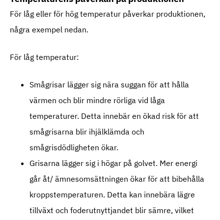
För låg eller för hög temperatur påverkar produktionen,
några exempel nedan.
För låg temperatur:
Smågrisar lägger sig nära suggan för att hålla
värmen och blir mindre rörliga vid låga
temperaturer. Detta innebär en ökad risk för att
smågrisarna blir ihjälklämda och
smågrisdödligheten ökar.
Grisarna lägger sig i högar på golvet. Mer energi
går åt/ ämnesomsättningen ökar för att bibehålla
kroppstemperaturen. Detta kan innebära lägre
tillväxt och foderutnyttjandet blir sämre, vilket