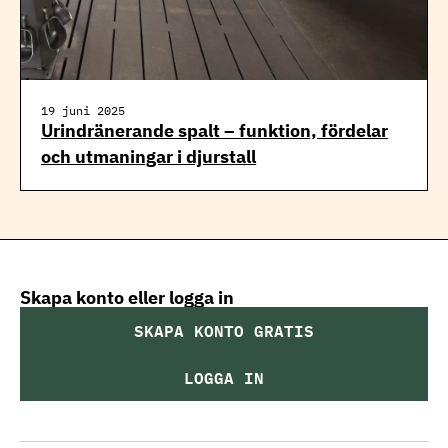
19 juni 2025
Urindränerande spalt – funktion, fördelar
och utmaningar i djurstall
Skapa konto eller logga in
SKAPA KONTO GRATIS
LOGGA IN