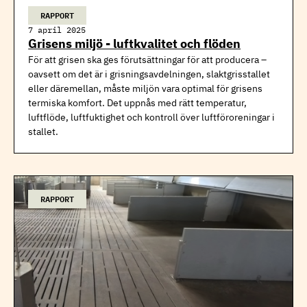
RAPPORT
7 april 2025
Grisens miljö - luftkvalitet och flöden
För att grisen ska ges förutsättningar för att producera –
oavsett om det är i grisningsavdelningen, slaktgrisstallet
eller däremellan, måste miljön vara optimal för grisens
termiska komfort. Det uppnås med rätt temperatur,
luftflöde, luftfuktighet och kontroll över luftföroreningar i
stallet.
RAPPORT