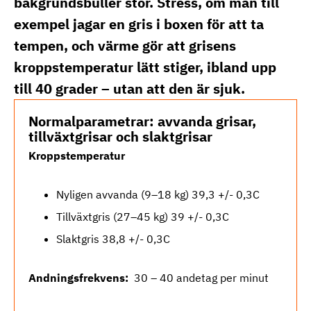
bakgrundsbuller stör. Stress, om man till
exempel jagar en gris i boxen för att ta
tempen, och värme gör att grisens
kroppstemperatur lätt stiger, ibland upp
till 40 grader – utan att den är sjuk.
Normalparametrar: avvanda grisar,
tillväxtgrisar och slaktgrisar
Kroppstemperatur
Nyligen avvanda (9–18 kg) 39,3 +/- 0,3C
Tillväxtgris (27–45 kg) 39 +/- 0,3C
Slaktgris 38,8 +/- 0,3C
Andningsfrekvens:
30 – 40 andetag per minut