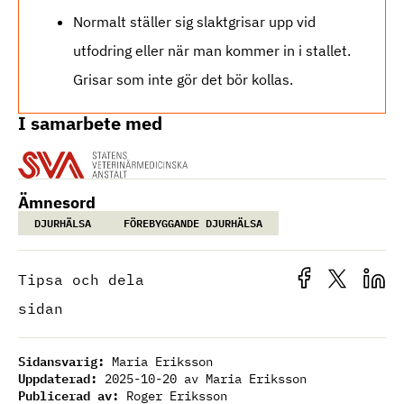
Normalt ställer sig slaktgrisar upp vid
utfodring eller när man kommer in i stallet.
Grisar som inte gör det bör kollas.
I samarbete med
Ämnesord
DJURHÄLSA
FÖREBYGGANDE DJURHÄLSA
Tipsa och dela
sidan
Sidansvarig:
Maria Eriksson
Uppdaterad:
2025-10-20
av Maria Eriksson
Publicerad av:
Roger Eriksson