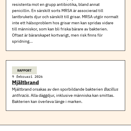
resistenta mot en grupp antibiotika, bland annat
penicillin. En särskilt sorts MRSA är associerad till
lantbrukets djur och särskilt till grisar. MRSA utgör normalt
inte ett hälsoproblem hos grisar men kan spridas vidare
till människor, som kan bli friska bärare av bakterien.
Oftast är bärarskapet kortvarigt, men risk finns för
spridning...
RAPPORT
9 februari 2026
Mjältbrand
Mjältbrand orsakas av den sporbildande bakterien
Bacillus
anthracis
. Alla däggdjur, inklusive människa kan smittas.
Bakterien kan överleva länge i marken.