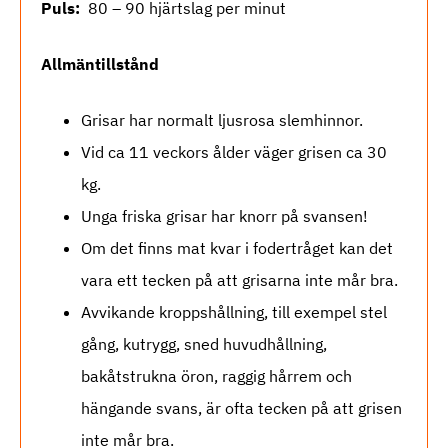
Puls:
80 – 90 hjärtslag per minut
Allmäntillstånd
Grisar har normalt ljusrosa slemhinnor.
Vid ca 11 veckors ålder väger grisen ca 30
kg.
Unga friska grisar har knorr på svansen!
Om det finns mat kvar i fodertråget kan det
vara ett tecken på att grisarna inte mår bra.
Avvikande kroppshållning, till exempel stel
gång, kutrygg, sned huvudhållning,
bakåtstrukna öron, raggig hårrem och
hängande svans, är ofta tecken på att grisen
inte mår bra.