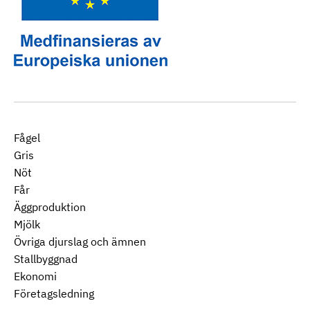
Fågel
Gris
Nöt
Får
Äggproduktion
Mjölk
Övriga djurslag och ämnen
Stallbyggnad
Ekonomi
Företagsledning