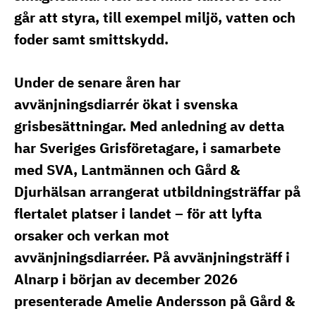
går att styra, till exempel miljö, vatten och
foder samt smittskydd.
Under de senare åren har
avvänjningsdiarrér ökat i svenska
grisbesättningar. Med anledning av detta
har Sveriges Grisföretagare, i samarbete
med SVA, Lantmännen och Gård &
Djurhälsan arrangerat utbildningsträffar på
flertalet platser i landet – för att lyfta
orsaker och verkan mot
avvänjningsdiarréer. På avvänjningsträff i
Alnarp i början av december 2026
presenterade Amelie Andersson på Gård &