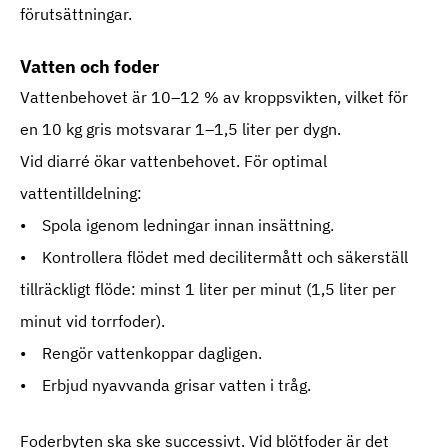
förutsättningar.
Vatten och foder
Vattenbehovet är 10–12 % av kroppsvikten, vilket för
en 10 kg gris motsvarar 1–1,5 liter per dygn.
Vid diarré ökar vattenbehovet. För optimal
vattentilldelning:
• Spola igenom ledningar innan insättning.
• Kontrollera flödet med decilitermått och säkerställ
tillräckligt flöde: minst 1 liter per minut (1,5 liter per
minut vid torrfoder).
• Rengör vattenkoppar dagligen.
• Erbjud nyavvanda grisar vatten i tråg.
Foderbyten ska ske successivt. Vid blötfoder är det