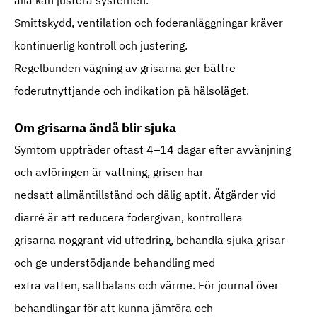
Smittskydd, ventilation och foderanläggningar kräver
kontinuerlig kontroll och justering.
Regelbunden vägning av grisarna ger bättre
foderutnyttjande och indikation på hälsoläget.
Om grisarna ändå blir sjuka
Symtom uppträder oftast 4–14 dagar efter avvänjning
och avföringen är vattning, grisen har
nedsatt allmäntillstånd och dålig aptit. Åtgärder vid
diarré är att reducera fodergivan, kontrollera
grisarna noggrant vid utfodring, behandla sjuka grisar
och ge understödjande behandling med
extra vatten, saltbalans och värme. För journal över
behandlingar för att kunna jämföra och