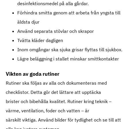
desinfektionsmedel på alla gårdar.
Förhindra smitta genom att arbeta från yngsta till
äldsta djur
Använd separata stövlar och skrapor
Tvätta kläder dagligen
Inom omgångar ska sjuka grisar flyttas till sjukbox.
Lägre beläggning i stallet minskar smittkontakter
Vikten av goda rutiner
Rutiner ska följas av alla och dokumenteras med
checklistor. Detta gör det lättare att upptäcka
brister och bibehålla kvalitet. Rutiner kring teknik –
värme, ventilation, foder och vatten – är
särskilt viktiga. Använd bilder för tydlighet och se till att
alla kan justera systemen.