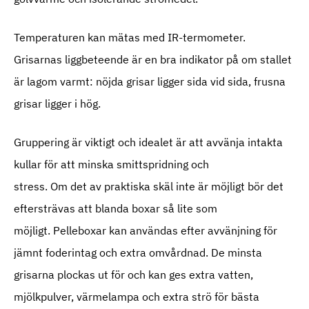
Temperaturen kan mätas med IR-termometer.
Grisarnas liggbeteende är en bra indikator på om stallet
är lagom varmt: nöjda grisar ligger sida vid sida, frusna
grisar ligger i hög.
Gruppering är viktigt och idealet är att avvänja intakta
kullar för att minska smittspridning och
stress. Om det av praktiska skäl inte är möjligt bör det
eftersträvas att blanda boxar så lite som
möjligt. Pelleboxar kan användas efter avvänjning för
jämnt foderintag och extra omvårdnad. De minsta
grisarna plockas ut för och kan ges extra vatten,
mjölkpulver, värmelampa och extra strö för bästa