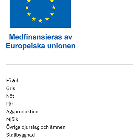
Fågel
Gris
Nöt
Får
Äggproduktion
Mjölk
Övriga djurslag och ämnen
Stallbyggnad