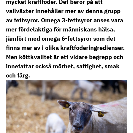
mycket kraftfoder. Det beror på att
vallväxter innehåller mer av denna grupp
av fettsyror. Omega 3-fettsyror anses vara
mer fördelaktiga för människans hälsa,
jämfört med omega 6-fettsyror som det
finns mer av i olika kraftfoderingredienser.
Men köttkvalitet är ett vidare begrepp och
innefattar också mörhet, saftighet, smak
och färg.