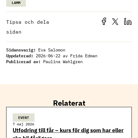
LAMM
Tipsa och dela
sidan
Sidansvarig:
Eva Salomon
Uppdaterad:
2026-06-22
av Frida Edman
Publicerad av:
Paulina Wahlgren
Relaterat
EVENT
7 maj 2026
Utfodring till får – kurs för dig som har eller