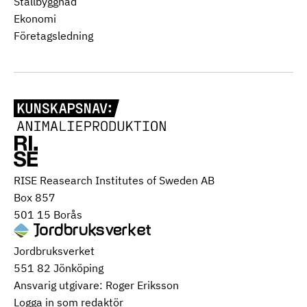
Stallbyggnad
Ekonomi
Företagsledning
RISE Reasearch Institutes of Sweden AB
Box 857
501 15 Borås
Jordbruksverket
551 82 Jönköping
Ansvarig utgivare: Roger Eriksson
Logga in som redaktör