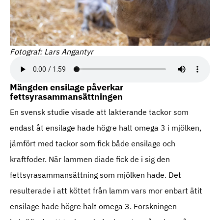
Fotograf: Lars Angantyr
Mängden ensilage påverkar
fettsyrasammansättningen
En svensk studie visade att lakterande tackor som
endast åt ensilage hade högre halt omega 3 i mjölken,
jämfört med tackor som fick både ensilage och
kraftfoder. När lammen diade fick de i sig den
fettsyrasammansättning som mjölken hade. Det
resulterade i att köttet från lamm vars mor enbart ätit
ensilage hade högre halt omega 3. Forskningen