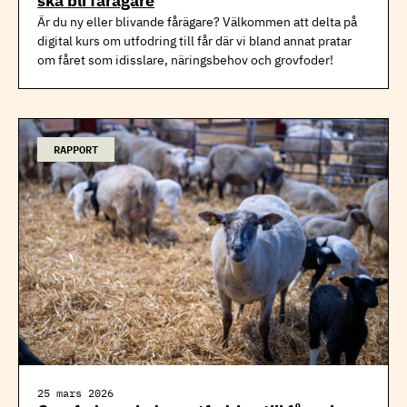
ska bli fårägare
Är du ny eller blivande fårägare? Välkommen att delta på
digital kurs om utfodring till får
där vi bland annat pratar
om fåret som idisslare, näringsbehov och grovfoder!
RAPPORT
25 mars 2026