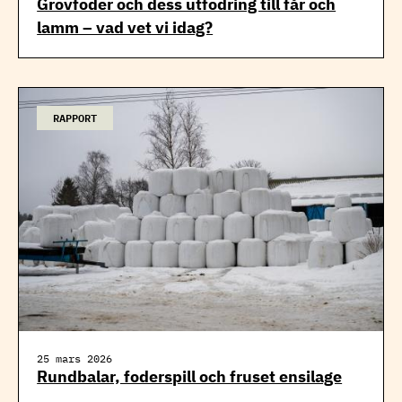
Grovfoder och dess utfodring till får och
lamm – vad vet vi idag?
RAPPORT
25 mars 2026
Rundbalar, foderspill och fruset ensilage