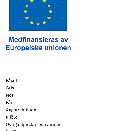
Fågel
Gris
Nöt
Får
Äggproduktion
Mjölk
Övriga djurslag och ämnen