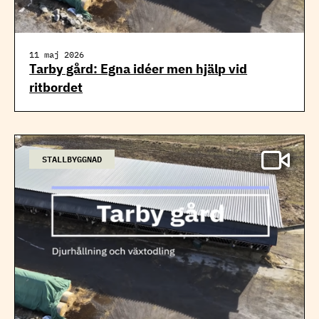
11 maj 2026
Tarby gård: Egna idéer men hjälp vid
ritbordet
STALLBYGGNAD