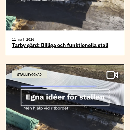
11 maj 2026
Tarby gård: Billiga och funktionella stall
STALLBYGGNAD