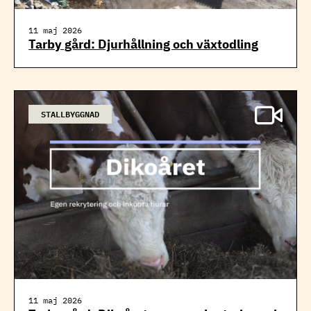
11 maj 2026
Tarby gård: Djurhållning och växtodling
STALLBYGGNAD
11 maj 2026