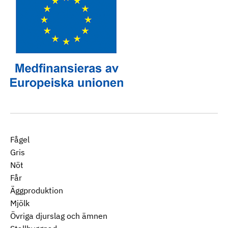
Fågel
Gris
Nöt
Får
Äggproduktion
Mjölk
Övriga djurslag och ämnen