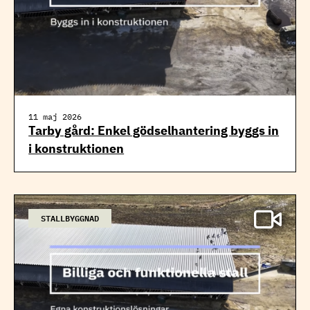
11 maj 2026
Tarby gård: Enkel gödselhantering byggs in
i konstruktionen
STALLBYGGNAD