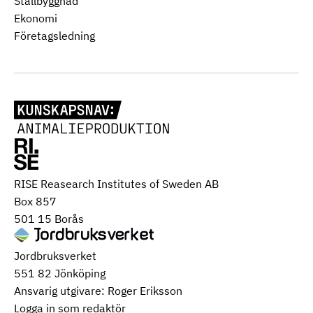
Stallbyggnad
Ekonomi
Företagsledning
RISE Reasearch Institutes of Sweden AB
Box 857
501 15 Borås
Jordbruksverket
551 82 Jönköping
Ansvarig utgivare: Roger Eriksson
Logga in som redaktör