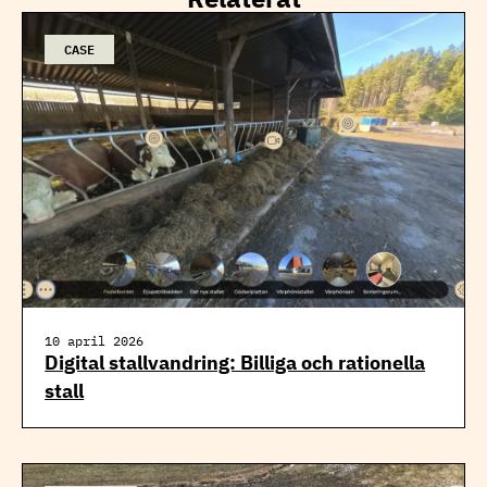
CASE
10 april 2026
Digital stallvandring: Billiga och rationella
stall