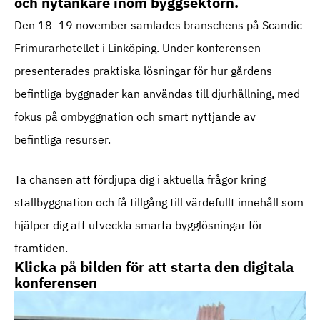
och nytänkare inom byggsektorn.
Den 18–19 november samlades branschens på Scandic
Frimurarhotellet i Linköping. Under konferensen
presenterades praktiska lösningar för hur gårdens
befintliga byggnader kan användas till djurhållning, med
fokus på ombyggnation och smart nyttjande av
befintliga resurser.
Ta chansen att fördjupa dig i aktuella frågor kring
stallbyggnation och få tillgång till värdefullt innehåll som
hjälper dig att utveckla smarta bygglösningar för
framtiden.
Klicka på bilden för att starta den digitala
konferensen