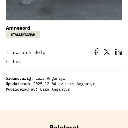
Ämnesord
STALLBYGGNAD
Tipsa och dela
sidan
Sidansvarig:
Lars Angantyr
Uppdaterad:
2025-12-04
av Lars Angantyr
Publicerad av:
Lars Angantyr
Relaterat