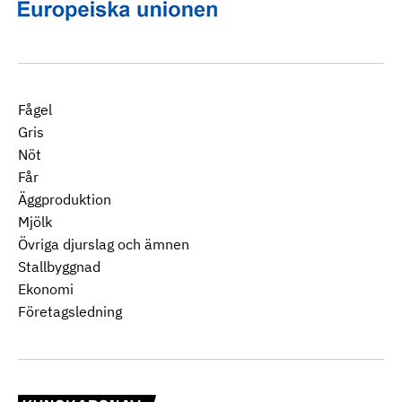
Fågel
Gris
Nöt
Får
Äggproduktion
Mjölk
Övriga djurslag och ämnen
Stallbyggnad
Ekonomi
Företagsledning