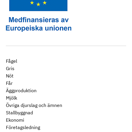
Fågel
Gris
Nöt
Får
Äggproduktion
Mjölk
Övriga djurslag och ämnen
Stallbyggnad
Ekonomi
Företagsledning