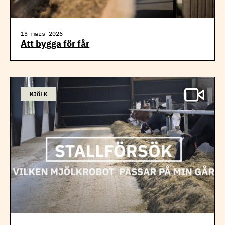
13 mars 2026
Att bygga för får
MJÖLK