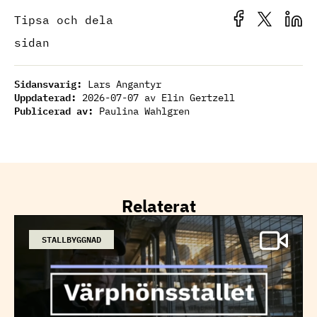
Tipsa och dela
sidan
Sidansvarig:
Lars Angantyr
Uppdaterad:
2026-07-07
av Elin Gertzell
Publicerad av:
Paulina Wahlgren
Relaterat
STALLBYGGNAD