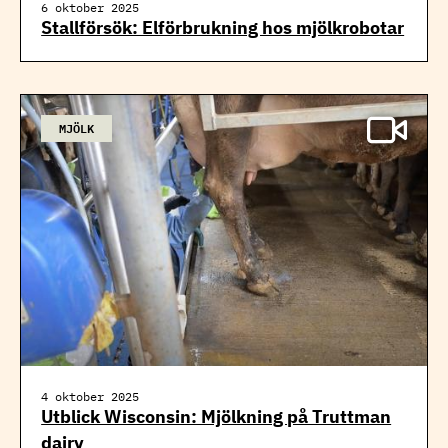
6 oktober 2025
Stallförsök: Elförbrukning hos mjölkrobotar
MJÖLK
4 oktober 2025
Utblick Wisconsin: Mjölkning på Truttman
dairy