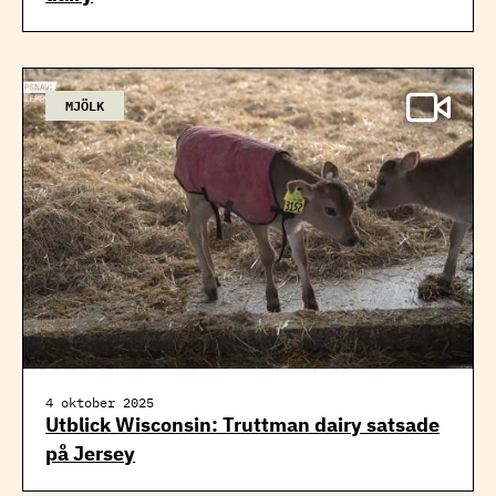
MJÖLK
4 oktober 2025
Utblick Wisconsin: Truttman dairy satsade
på Jersey