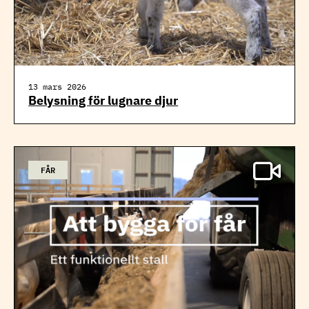
13 mars 2026
Belysning för lugnare djur
FÅR