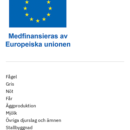
Fågel
Gris
Nöt
Får
Äggproduktion
Mjölk
Övriga djurslag och ämnen
Stallbyggnad