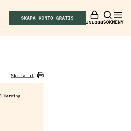
SKAPA KONTO GRATIS
SÖK
MENY
INLOGG
Skriv ut
0 Herning