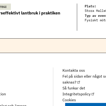
Plats:
TEGI
Stora Halle
seffektivt lantbruk i praktiken
Typ av even
Fysiskt möt
Kontakta oss
Fel på sidan eller något 
saknas?
Så funkar det
tion
Integritetspolicy
Cookies
rslag och ämnen