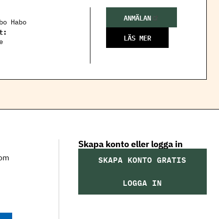
ANMÄLAN
bo Habo
t:
LÄS MER
e
Skapa konto eller logga in
som
SKAPA KONTO GRATIS
LOGGA IN