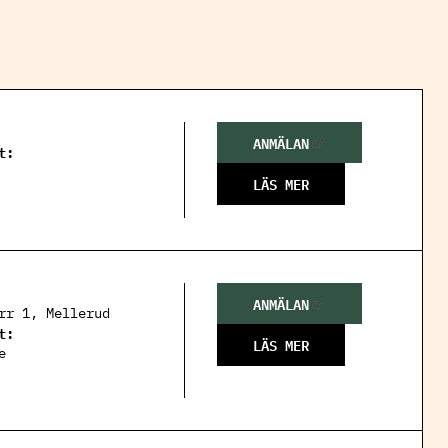
ANMÄLAN
t:
LÄS MER
ANMÄLAN
rr 1, Mellerud
t:
LÄS MER
e