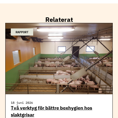
Relaterat
RAPPORT
18 juni 2026
Två verktyg för bättre boxhygien hos
slaktgrisar