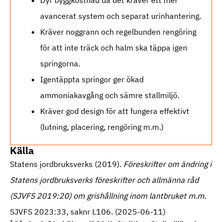
avancerat system och separat urinhantering.
Kräver noggrann och regelbunden rengöring
för att inte träck och halm ska täppa igen
springorna.
Igentäppta springor ger ökad
ammoniakavgång och sämre stallmiljö.
Kräver god design för att fungera effektivt
(lutning, placering, rengöring m.m.)
Källa
Statens jordbruksverks (2019).
Föreskrifter om ändring i
Statens jordbruksverks föreskrifter och allmänna råd
(SJVFS 2019:20) om grishållning inom lantbruket m.m
.
SJVFS 2023:33, saknr L106. (2025-06-11)
1