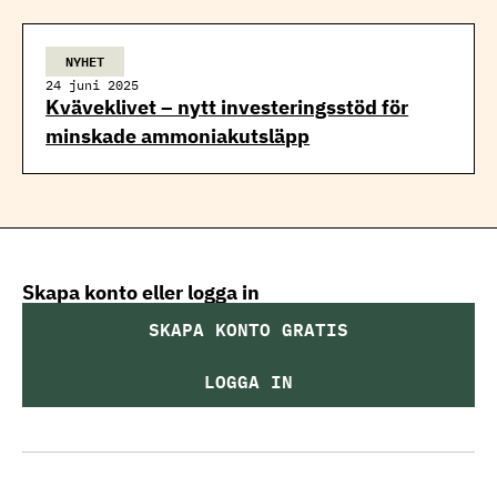
NYHET
24 juni 2025
Kväveklivet – nytt investeringsstöd för
minskade ammoniakutsläpp
Skapa konto eller logga in
SKAPA KONTO GRATIS
LOGGA IN