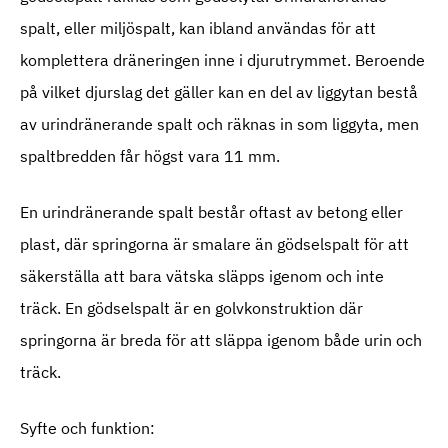
spalt, eller miljöspalt, kan ibland användas för att
komplettera dräneringen inne i djurutrymmet. Beroende
på vilket djurslag det gäller kan en del av liggytan bestå
av urindränerande spalt och räknas in som liggyta, men
spaltbredden får högst vara 11 mm.
En urindränerande spalt består oftast av betong eller
plast, där springorna är smalare än gödselspalt för att
säkerställa att bara vätska släpps igenom och inte
träck. En gödselspalt är en golvkonstruktion där
springorna är breda för att släppa igenom både urin och
träck.
Syfte och funktion: