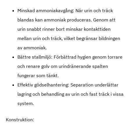
Minskad ammoniakavgång: När urin och träck
blandas kan ammoniak produceras. Genom att
urin snabbt rinner bort minskar kontakttiden
mellan urin och träck, vilket begränsar bildningen
av ammoniak.
Bättre stallmiljö: Förbättrad hygien genom torrare
och renare golv om urindränerande spalten
fungerar som tänkt.
Effektiv gödselhantering: Separation underlättar
lagring och behandling av urin och fast träck i vissa
system.
Konstruktion: