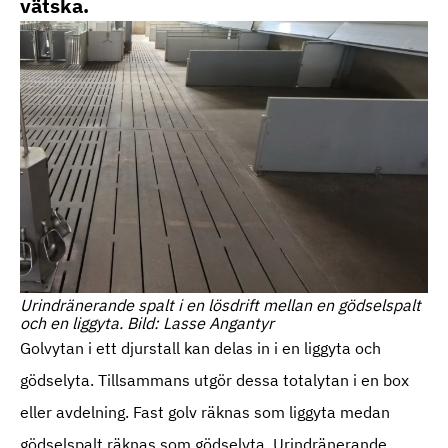
vätska.
Urindränerande spalt i en lösdrift mellan en gödselspalt
och en liggyta. Bild: Lasse Angantyr
Golvytan i ett djurstall kan delas in i en liggyta och
gödselyta. Tillsammans utgör dessa totalytan i en box
eller avdelning. Fast golv räknas som liggyta medan
gödselspalt räknas som gödselyta. Urindränerande