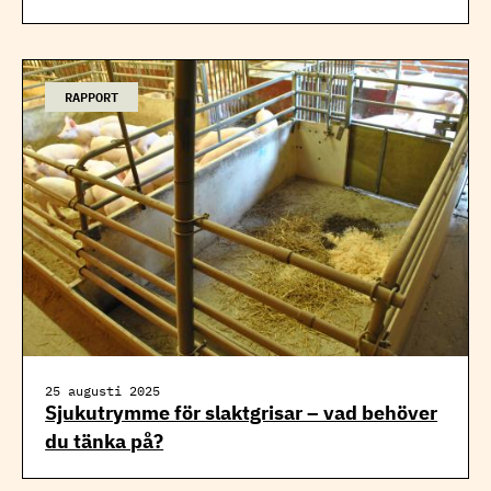
RAPPORT
25 augusti 2025
Sjukutrymme för slaktgrisar – vad behöver
du tänka på?