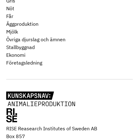
Gris
Nöt
Får
Äggproduktion
Mjölk
Övriga djurslag och ämnen
Stallbyggnad
Ekonomi
Företagsledning
RISE Reasearch Institutes of Sweden AB
Box 857