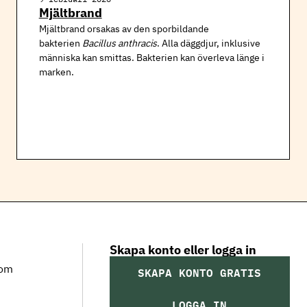
Mjältbrand
Mjältbrand orsakas av den sporbildande
bakterien
Bacillus anthracis
. Alla däggdjur, inklusive
människa kan smittas. Bakterien kan överleva länge i
marken.
Skapa konto eller logga in
som
SKAPA KONTO GRATIS
LOGGA IN