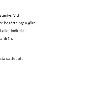
stanke. Vid
ste besättningen göra
 eller indirekt
ärifrån.
sta sättet att