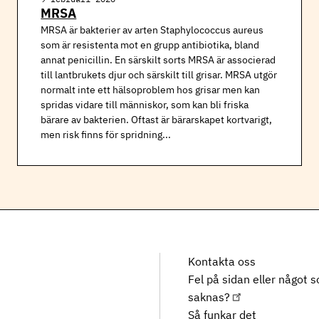
MRSA
MRSA är bakterier av arten Staphylococcus aureus
som är resistenta mot en grupp antibiotika, bland
annat penicillin. En särskilt sorts MRSA är associerad
till lantbrukets djur och särskilt till grisar. MRSA utgör
normalt inte ett hälsoproblem hos grisar men kan
spridas vidare till människor, som kan bli friska
bärare av bakterien. Oftast är bärarskapet kortvarigt,
men risk finns för spridning...
Kontakta oss
Fel på sidan eller något 
saknas?
Så funkar det