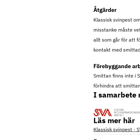
Åtgärder
Klassisk svinpest om
misstanke måste vete
allt som går för att f
kontakt med smittade
Förebyggande ar
Smittan finns inte i
förhindra att smittan
I samarbete
Läs mer här
Klassisk svinpest - 