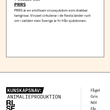
PRRS
PRRS är en smittsam virussjukdom som drabbar
tamgrisar. Viruset cirkulerar i de flesta länder runt
om i världen men Sverige är fri från sjukdomen.
Fågel
Gris
Nöt
Får