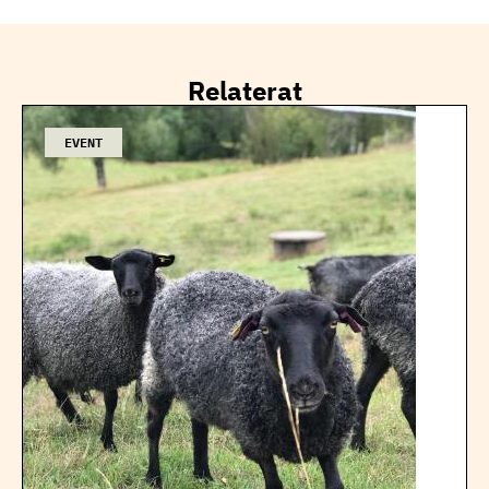
Relaterat
EVENT