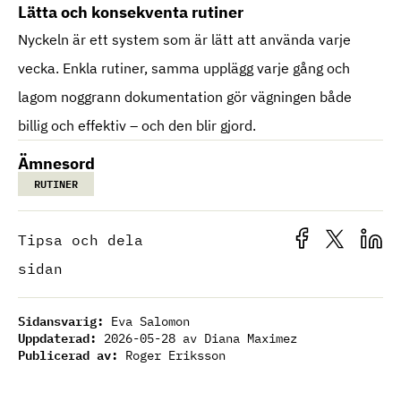
Lätta och konsekventa rutiner
Nyckeln är ett system som är lätt att använda varje
vecka. Enkla rutiner, samma upplägg varje gång och
lagom noggrann dokumentation gör vägningen både
billig och effektiv – och den blir gjord.
Ämnesord
RUTINER
Tipsa och dela
sidan
Sidansvarig:
Eva Salomon
Uppdaterad:
2026-05-28
av Diana Maximez
Publicerad av:
Roger Eriksson