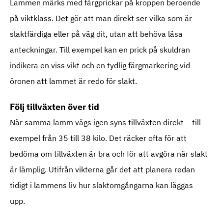
Lammen märks med färgprickar på kroppen beroende
på viktklass. Det gör att man direkt ser vilka som är
slaktfärdiga eller på väg dit, utan att behöva läsa
anteckningar. Till exempel kan en prick på skuldran
indikera en viss vikt och en tydlig färgmarkering vid
öronen att lammet är redo för slakt.
Följ tillväxten över tid
När samma lamm vägs igen syns tillväxten direkt – till
exempel från 35 till 38 kilo. Det räcker ofta för att
bedöma om tillväxten är bra och för att avgöra när slakt
är lämplig. Utifrån vikterna går det att planera redan
tidigt i lammens liv hur slaktomgångarna kan läggas
upp.