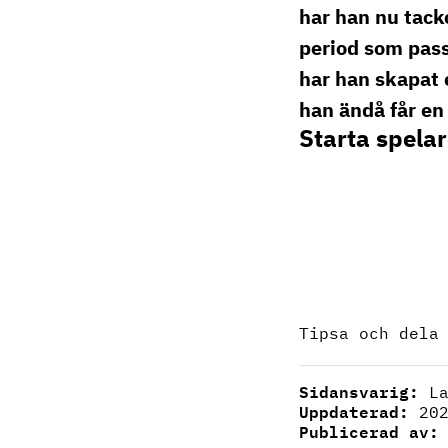
har han nu tack
period som pass
har han skapat 
han ändå får en 
Starta spelar
Tipsa och dela
Sidansvarig:
L
Uppdaterad:
20
Publicerad av