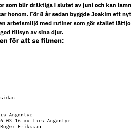
or som blir dräktiga i slutet av juni och kan la
ar honom. För 8 år sedan byggde Joakim ett nytt 
en arbetsmiljö med rutiner som gör stallet lättj
god tillsyn av sina djur.
en för att se filmen:
 sidan
ars Angantyr
26-03-16
av Lars Angantyr
:
Roger Eriksson