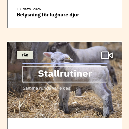
13 mars 2026
Belysning för lugnare djur
FÅR