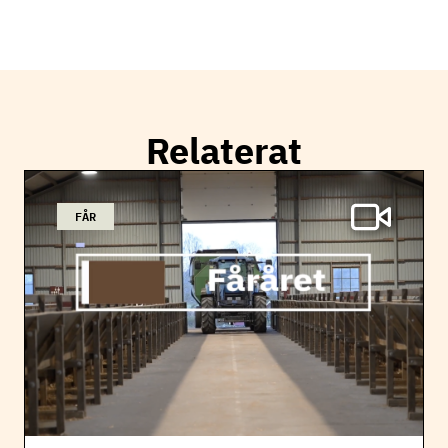
Relaterat
FÅR