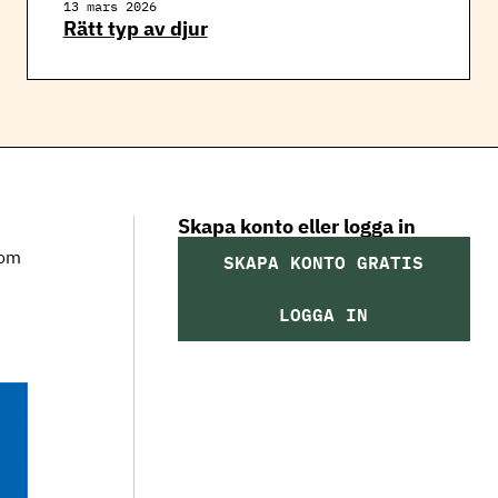
13 mars 2026
Rätt typ av djur
Skapa konto eller logga in
som
SKAPA KONTO GRATIS
LOGGA IN