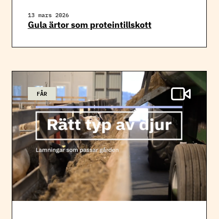
13 mars 2026
Gula ärtor som proteintillskott
FÅR