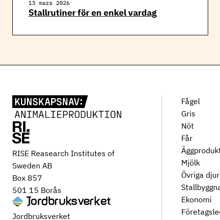
13 mars 2026
Stallrutiner för en enkel vardag
Fågel
Gris
Nöt
Får
Äggproduk
RISE Reasearch Institutes of
Mjölk
Sweden AB
Övriga dju
Box 857
Stallbyggn
501 15 Borås
Ekonomi
Företagsle
Jordbruksverket