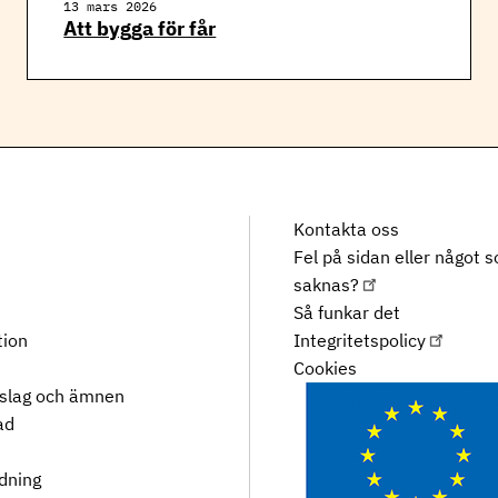
13 mars 2026
Att bygga för får
Kontakta oss
Fel på sidan eller något 
saknas?
Så funkar det
tion
Integritetspolicy
Cookies
rslag och ämnen
ad
dning