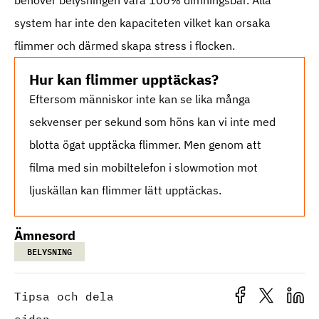
behöver belysningen vara 100% dimningsbar. Alla
system har inte den kapaciteten vilket kan orsaka
flimmer och därmed skapa stress i flocken.
Hur kan flimmer upptäckas?
Eftersom människor inte kan se lika många
sekvenser per sekund som höns kan vi inte med
blotta ögat upptäcka flimmer. Men genom att
filma med sin mobiltelefon i slowmotion mot
ljuskällan kan flimmer lätt upptäckas.
Ämnesord
BELYSNING
Tipsa och dela