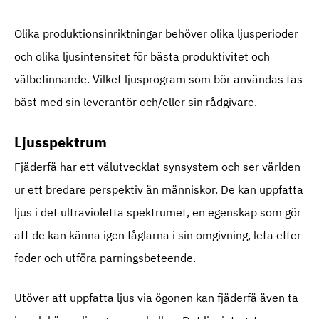
Olika produktionsinriktningar behöver olika ljusperioder
och olika ljusintensitet för bästa produktivitet och
välbefinnande. Vilket ljusprogram som bör användas tas
bäst med sin leverantör och/eller sin rådgivare.
Ljusspektrum
Fjäderfä har ett välutvecklat synsystem och ser världen
ur ett bredare perspektiv än människor. De kan uppfatta
ljus i det ultravioletta spektrumet, en egenskap som gör
att de kan känna igen fåglarna i sin omgivning, leta efter
foder och utföra parningsbeteende.
Utöver att uppfatta ljus via ögonen kan fjäderfä även ta