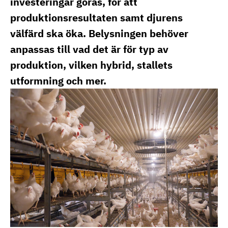
investeringar göras, för att
produktionsresultaten samt djurens
välfärd ska öka. Belysningen behöver
anpassas till vad det är för typ av
produktion, vilken hybrid, stallets
utformning och mer.