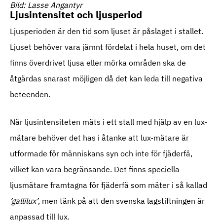
Bild: Lasse Angantyr
Ljusintensitet och ljusperiod
Ljusperioden är den tid som ljuset är påslaget i stallet.
Ljuset behöver vara jämnt fördelat i hela huset, om det
finns överdrivet ljusa eller mörka områden ska de
åtgärdas snarast möjligen då det kan leda till negativa
beteenden.
När ljusintensiteten mäts i ett stall med hjälp av en lux-
mätare behöver det has i åtanke att lux-mätare är
utformade för människans syn och inte för fjäderfä,
vilket kan vara begränsande. Det finns speciella
ljusmätare framtagna för fjäderfä som mäter i så kallad
’gallilux’
, men tänk på att den svenska lagstiftningen är
anpassad till lux.