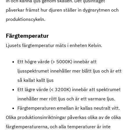
in och känna ljus genom skallen. Det ljusintaget
påverkar främst hur djuren ställer in dygnsrytmen och
produktionscykeln.
Färgtemperatur
Ljusets färgtemperatur mäts i enheten Kelvin.
Ett högre värde (> 5000K) innebär att
ljusspektrumet innehåller mer blått ljus och är ett
så kallat kallt ljus
Ett lägre värde (< 3200K) innebär att spektrumet
innehåller mer rött ljus och är ett varmare ljus.
Färgtemperaturen emellan är kallas neutralt vitt.
Olika produktionsinriktningar påverkas olika av de olika
färgtemperaturerna, och alla temperaturer är inte