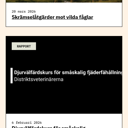
20 mars 2026
Skrämselåtgärder mot vilda fåglar
RAPPORT
6 februari 2026