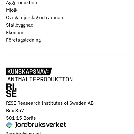
Äggproduktion
Mjölk
Övriga djurslag och ämnen
Stallbyggnad
Ekonomi
Företagsledning
RISE Reasearch Institutes of Sweden AB
Box 857
501 15 Borås
Jordbruksverket