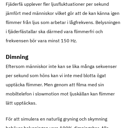
Fjäderfä upplever fler ljusfluktuationer per sekund
jämfört med människor vilket gör att de kan känna igen
flimmer från ljus som arbetar i lågfrekvens. Belysningen
i fjäderfästallar ska därmed vara flimmerfri och
frekvensen bör vara minst 150 Hz.
Dimning
Eftersom människor inte kan se lika många sekvenser
per sekund som höns kan vi inte med blotta ögat
upptäcka flimmer. Men genom att filma med sin
mobiltelefon i slowmotion mot ljuskällan kan flimmer
lätt upptäckas.
För att simulera en naturlig gryning och skymning