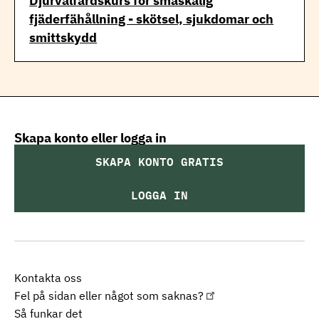
Djurvälfärdskurs för småskalig
fjäderfähållning - skötsel, sjukdomar och
smittskydd
Skapa konto eller logga in
SKAPA KONTO GRATIS
LOGGA IN
Kontakta oss
Fel på sidan eller något som saknas?
Så funkar det