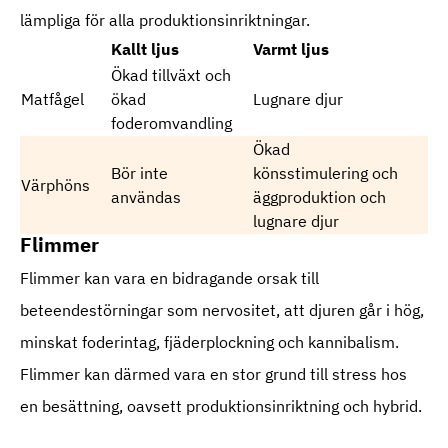
lämpliga för alla produktionsinriktningar.
Kallt ljus
Varmt ljus
Ökad tillväxt och
Matfågel
ökad
Lugnare djur
foderomvandling
Ökad
Bör inte
könsstimulering och
Värphöns
användas
äggproduktion och
lugnare djur
Flimmer
Flimmer kan vara en bidragande orsak till
beteendestörningar som nervositet, att djuren går i hög,
minskat foderintag, fjäderplockning och kannibalism.
Flimmer kan därmed vara en stor grund till stress hos
en besättning, oavsett produktionsinriktning och hybrid.