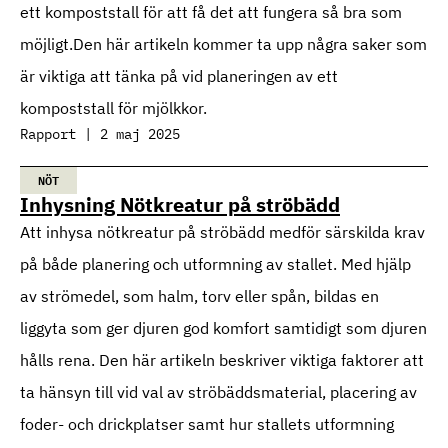
ett kompoststall för att få det att fungera så bra som
möjligt.Den här artikeln kommer ta upp några saker som
är viktiga att tänka på vid planeringen av ett
kompoststall för mjölkkor.
Rapport | 2 maj 2025
NÖT
Inhysning Nötkreatur på ströbädd
Att inhysa nötkreatur på ströbädd medför särskilda krav
på både planering och utformning av stallet. Med hjälp
av strömedel, som halm, torv eller spån, bildas en
liggyta som ger djuren god komfort samtidigt som djuren
hålls rena. Den här artikeln beskriver viktiga faktorer att
ta hänsyn till vid val av ströbäddsmaterial, placering av
foder- och drickplatser samt hur stallets utformning