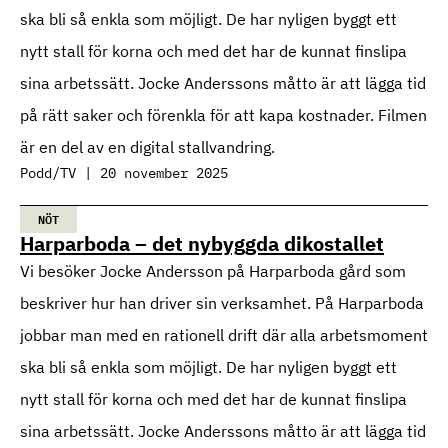
ska bli så enkla som möjligt. De har nyligen byggt ett
nytt stall för korna och med det har de kunnat finslipa
sina arbetssätt. Jocke Anderssons måtto är att lägga tid
på rätt saker och förenkla för att kapa kostnader. Filmen
är en del av en digital stallvandring.
Podd/TV | 20 november 2025
NÖT
Harparboda – det nybyggda dikostallet
Vi besöker Jocke Andersson på Harparboda gård som
beskriver hur han driver sin verksamhet. På Harparboda
jobbar man med en rationell drift där alla arbetsmoment
ska bli så enkla som möjligt. De har nyligen byggt ett
nytt stall för korna och med det har de kunnat finslipa
sina arbetssätt. Jocke Anderssons måtto är att lägga tid