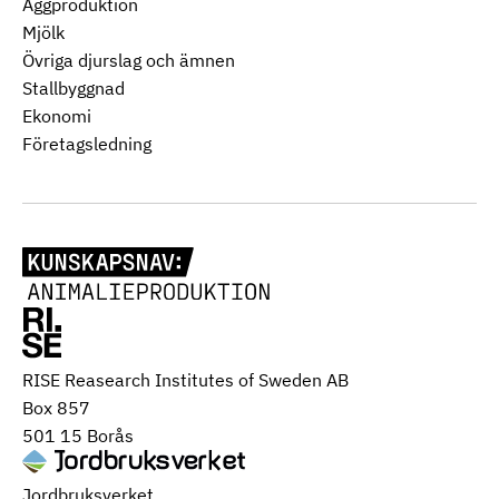
Äggproduktion
Mjölk
Övriga djurslag och ämnen
Stallbyggnad
Ekonomi
Företagsledning
RISE Reasearch Institutes of Sweden AB
Box 857
501 15 Borås
Jordbruksverket