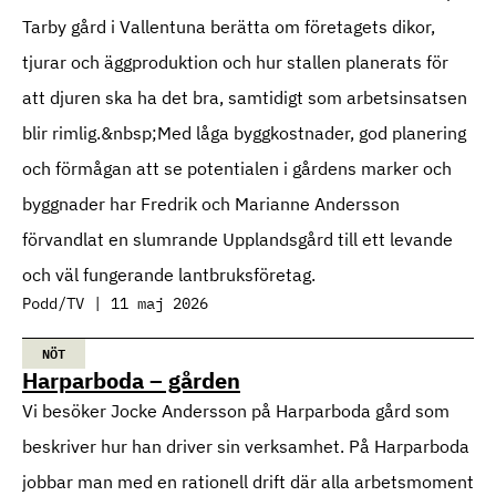
Tarby gård i Vallentuna berätta om företagets dikor,
tjurar och äggproduktion och hur stallen planerats för
att djuren ska ha det bra, samtidigt som arbetsinsatsen
blir rimlig.&nbsp;Med låga byggkostnader, god planering
och förmågan att se potentialen i gårdens marker och
byggnader har Fredrik och Marianne Andersson
förvandlat en slumrande Upplandsgård till ett levande
och väl fungerande lantbruksföretag.
Podd/TV | 11 maj 2026
NÖT
Harparboda – gården
Vi besöker Jocke Andersson på Harparboda gård som
beskriver hur han driver sin verksamhet. På Harparboda
jobbar man med en rationell drift där alla arbetsmoment