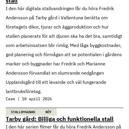
stall
I den här digitala stallvandringen får du höra Fredrik
Andersson på Tarby gård i Vallentuna berätta om
företagets dikor, tjurar och äggproduktion och hur
stallen planerats för att djuren ska ha det bra, samtidigt
som arbetsinsatsen blir rimlig. Med låga byggkostnader,
god planering och förmågan att se potentialen i gårdens
marker och byggnader har Fredrik och Marianne
Andersson förvandlat en slumrande nedgången
Upplandsgård till ett levande och väl fungerande
lantbruksföretag.
Case | 10 april 2026
STALLBYGGNAD
NÖT
Tarby gård: Billiga och funktionella stall
I den här serien filmer får du höra Fredrik Andersson på