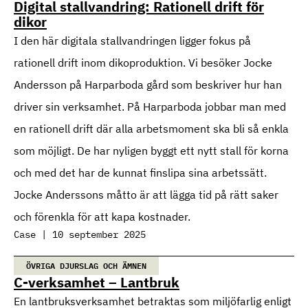
Digital stallvandring: Rationell drift för
dikor
I den här digitala stallvandringen ligger fokus på
rationell drift inom dikoproduktion. Vi besöker Jocke
Andersson på Harparboda gård som beskriver hur han
driver sin verksamhet. På Harparboda jobbar man med
en rationell drift där alla arbetsmoment ska bli så enkla
som möjligt. De har nyligen byggt ett nytt stall för korna
och med det har de kunnat finslipa sina arbetssätt.
Jocke Anderssons måtto är att lägga tid på rätt saker
och förenkla för att kapa kostnader.
Case | 10 september 2025
ÖVRIGA DJURSLAG OCH ÄMNEN
C-verksamhet – Lantbruk
En lantbruksverksamhet betraktas som miljöfarlig enligt