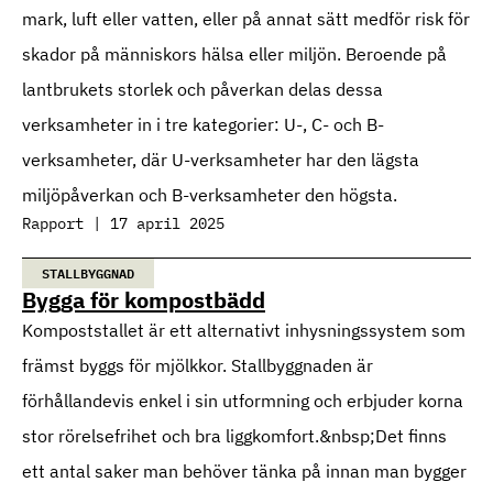
mark, luft eller vatten, eller på annat sätt medför risk för
skador på människors hälsa eller miljön. Beroende på
lantbrukets storlek och påverkan delas dessa
verksamheter in i tre kategorier: U-, C- och B-
verksamheter, där U-verksamheter har den lägsta
miljöpåverkan och B-verksamheter den högsta.
Rapport | 17 april 2025
STALLBYGGNAD
Bygga för kompostbädd
Kompoststallet är ett alternativt inhysningssystem som
främst byggs för mjölkkor. Stallbyggnaden är
förhållandevis enkel i sin utformning och erbjuder korna
stor rörelsefrihet och bra liggkomfort.&nbsp;Det finns
ett antal saker man behöver tänka på innan man bygger