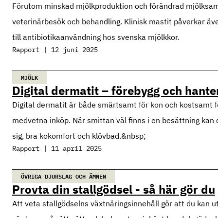
Förutom minskad mjölkproduktion och förändrad mjölksamma
veterinärbesök och behandling. Klinisk mastit påverkar äve
till antibiotikaanvändning hos svenska mjölkkor.
Rapport | 12 juni 2025
MJÖLK
Digital dermatit – förebygg och hant
Digital dermatit är både smärtsamt för kon och kostsamt f
medvetna inköp. När smittan väl finns i en besättning kan
sig, bra kokomfort och klövbad.&nbsp;
Rapport | 11 april 2025
ÖVRIGA DJURSLAG OCH ÄMNEN
Provta din stallgödsel - så här gör du
Att veta stallgödselns växtnäringsinnehåll gör att du kan ut