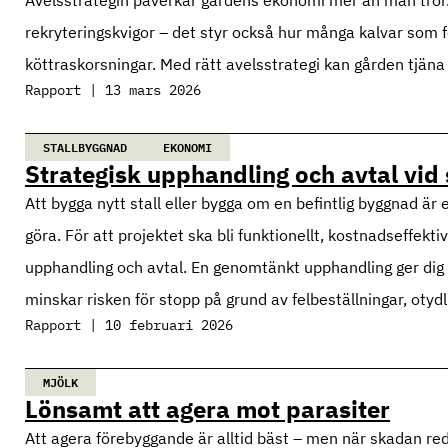
rekryteringskvigor – det styr också hur många kalvar som
köttraskorsningar. Med rätt avelsstrategi kan gården tjäna
Rapport | 13 mars 2026
STALLBYGGNAD
EKONOMI
Strategisk upphandling och avtal vid 
Att bygga nytt stall eller bygga om en befintlig byggnad ä
göra. För att projektet ska bli funktionellt, kostnadseffekti
upphandling och avtal. En genomtänkt upphandling ger dig kon
minskar risken för stopp på grund av felbeställningar, otydl
Rapport | 10 februari 2026
MJÖLK
Lönsamt att agera mot parasiter
Att agera förebyggande är alltid bäst – men när skadan reda