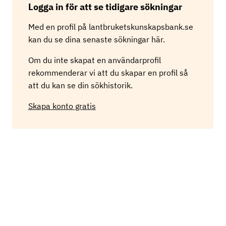
Logga in för att se tidigare sökningar
r
i
Med en profil på lantbruketskunskapsbank.se
n
g
kan du se dina senaste sökningar här.
Om du inte skapat en användarprofil
rekommenderar vi att du skapar en profil så
att du kan se din sökhistorik.
Skapa konto gratis