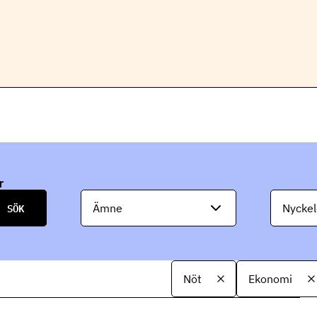
r
Ämne
Nyckel
Nöt
Ekonomi