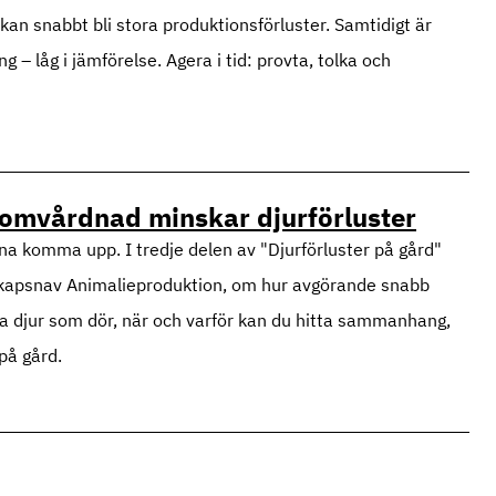
an snabbt bli stora produktionsförluster. Samtidigt är
 – låg i jämförelse. Agera i tid: provta, tolka och
 omvårdnad minskar djurförluster
kunna komma upp. I tredje delen av "Djurförluster på gård"
nskapsnav Animalieproduktion, om hur avgörande snabb
a djur som dör, när och varför kan du hitta sammanhang,
på gård.