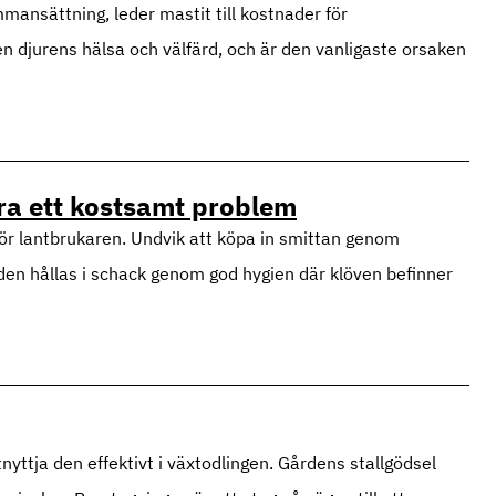
nsättning, leder mastit till kostnader för
n djurens hälsa och välfärd, och är den vanligaste orsaken
era ett kostsamt problem
ör lantbrukaren. Undvik att köpa in smittan genom
 den hållas i schack genom god hygien där klöven befinner
nyttja den effektivt i växtodlingen. Gårdens stallgödsel