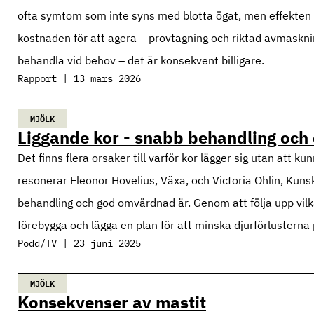
ofta symtom som inte syns med blotta ögat, men effekten k
kostnaden för att agera – provtagning och riktad avmaskning
behandla vid behov – det är konsekvent billigare.
Rapport | 13 mars 2026
MJÖLK
Liggande kor - snabb behandling och
Det finns flera orsaker till varför kor lägger sig utan att 
resonerar Eleonor Hovelius, Växa, och Victoria Ohlin, Ku
behandling och god omvårdnad är. Genom att följa upp vilk
förebygga och lägga en plan för att minska djurförlusterna 
Podd/TV | 23 juni 2025
MJÖLK
Konsekvenser av mastit