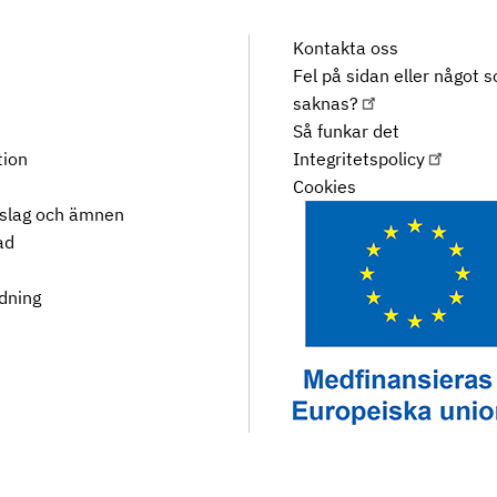
Kontakta oss
Fel på sidan eller något 
saknas?
Så funkar det
tion
Integritetspolicy
Cookies
rslag och ämnen
ad
dning