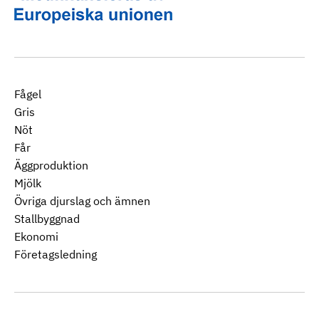
Fågel
Gris
Nöt
Får
Äggproduktion
Mjölk
Övriga djurslag och ämnen
Stallbyggnad
Ekonomi
Företagsledning