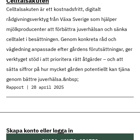
Celltalsakuten
Celltalsakuten är ett kostnadsfritt, digitalt
rådgivningsverktyg från Växa Sverige som hjälper
mjölkproducenter att förbättra juverhälsan och sänka
celltalet i besättningen. Genom konkreta råd och
vägledning anpassade efter gårdens förutsättningar, ger
verktyget stöd i att prioritera rätt åtgärder – och att
sätta siffror på hur mycket gården potentiellt kan tjäna
genom bättre juverhälsa.&nbsp;
Rapport | 28 april 2025
Skapa konto eller logga in